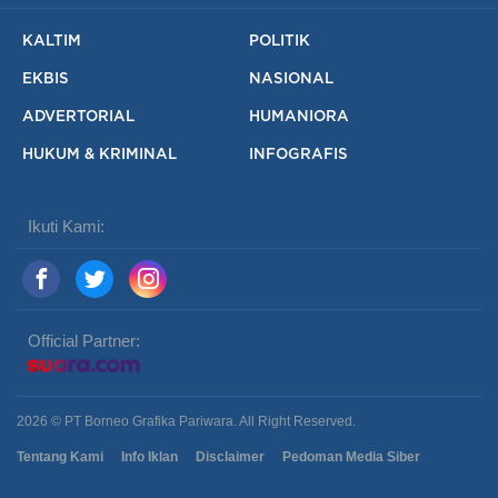
KALTIM
POLITIK
EKBIS
NASIONAL
ADVERTORIAL
HUMANIORA
HUKUM & KRIMINAL
INFOGRAFIS
Ikuti Kami:
Official Partner:
2026 © PT Borneo Grafika Pariwara. All Right Reserved.
Tentang Kami
Info Iklan
Disclaimer
Pedoman Media Siber