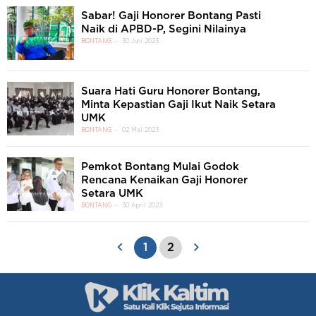
Sabar! Gaji Honorer Bontang Pasti
Naik di APBD-P, Segini Nilainya
BONTANG
30 Juni 2023
Suara Hati Guru Honorer Bontang,
Minta Kepastian Gaji Ikut Naik Setara
UMK
BONTANG
02 Mei 2023
Pemkot Bontang Mulai Godok
Rencana Kenaikan Gaji Honorer
Setara UMK
BONTANG
30 April 2023
1
2