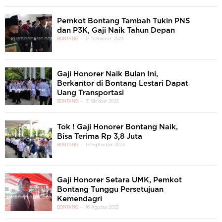
Pemkot Bontang Tambah Tukin PNS
dan P3K, Gaji Naik Tahun Depan
BONTANG
17 November 2023
Gaji Honorer Naik Bulan Ini,
Berkantor di Bontang Lestari Dapat
Uang Transportasi
BONTANG
31 Oktober 2023
Tok ! Gaji Honorer Bontang Naik,
Bisa Terima Rp 3,8 Juta
BONTANG
15 September 2023
Gaji Honorer Setara UMK, Pemkot
Bontang Tunggu Persetujuan
Kemendagri
BONTANG
16 Agustus 2023