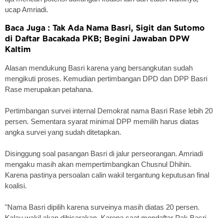
ucap Amriadi.
Baca Juga : Tak Ada Nama Basri, Sigit dan Sutomo
di Daftar Bacakada PKB; Begini Jawaban DPW
Kaltim
Alasan mendukung Basri karena yang bersangkutan sudah
mengikuti proses. Kemudian pertimbangan DPD dan DPP Basri
Rase merupakan petahana.
Pertimbangan survei internal Demokrat nama Basri Rase lebih 20
persen. Sementara syarat minimal DPP memilih harus diatas
angka survei yang sudah ditetapkan.
Disinggung soal pasangan Basri di jalur perseorangan. Amriadi
mengaku masih akan mempertimbangkan Chusnul Dhihin.
Karena pastinya persoalan calin wakil tergantung keputusan final
koalisi.
"Nama Basri dipilih karena surveinya masih diatas 20 persen.
Kalau wakil akan dibicarakan. Karena saat mendaftar Pak Basri