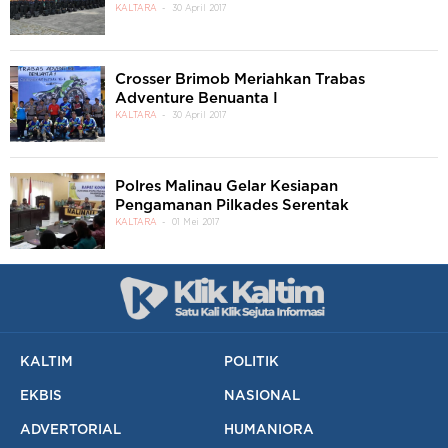
KALTARA
30 April 2017
Crosser Brimob Meriahkan Trabas
Adventure Benuanta I
KALTARA
30 April 2017
Polres Malinau Gelar Kesiapan
Pengamanan Pilkades Serentak
KALTARA
01 Mei 2017
KALTIM
POLITIK
EKBIS
NASIONAL
ADVERTORIAL
HUMANIORA