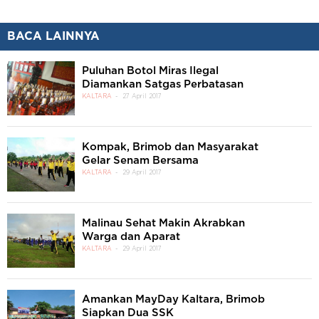
BACA LAINNYA
Puluhan Botol Miras Ilegal
Diamankan Satgas Perbatasan
KALTARA
27 April 2017
Kompak, Brimob dan Masyarakat
Gelar Senam Bersama
KALTARA
29 April 2017
Malinau Sehat Makin Akrabkan
Warga dan Aparat
KALTARA
29 April 2017
Amankan MayDay Kaltara, Brimob
Siapkan Dua SSK