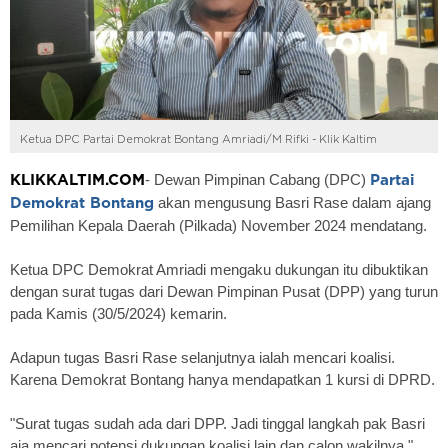
Ketua DPC Partai Demokrat Bontang Amriadi/M Rifki - Klik Kaltim
- Dewan Pimpinan Cabang (DPC)
KLIKKALTIM.COM
Partai
akan mengusung Basri Rase dalam ajang
Demokrat Bontang
Pemilihan Kepala Daerah (Pilkada) November 2024 mendatang.
Ketua DPC Demokrat Amriadi mengaku dukungan itu dibuktikan
dengan surat tugas dari Dewan Pimpinan Pusat (DPP) yang turun
pada Kamis (30/5/2024) kemarin.
Adapun tugas Basri Rase selanjutnya ialah mencari koalisi.
Karena Demokrat Bontang hanya mendapatkan 1 kursi di DPRD.
"Surat tugas sudah ada dari DPP. Jadi tinggal langkah pak Basri
aja mencari potensi dukungan koalisi lain dan calon wakilnya,"