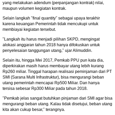
yang melakukan adendum (perpanjangan kontrak) nilai,
maupun volumen kegiatan kontrak.
Selain langkah "final quantity" sebagai upaya terakhir
karena keuangan Pemerintah tidak mencukupi untuk
membiayai kegiatan tersebut.
"Langkah itu harus menjadi pilihan SKPD, mengingat
alokasi anggaran tahun 2018 hanya difokuskan untuk
penyelesaian tanggungan utang," ujar Alimuddin.
Selain itu, hingga Mei 2017, Pemkab PPU pun kata dia,
diperkirakan masih harus membayar utang lebih kurang
Rp260 miliar. Tinggal harapan realisasi peminjaman dari PT
SMI (Sarana Multi Infrastruktur), bisa mengurangi beban
utang pemerintah mencapai Rp500 Miliar. Dan hanya
tersisa sebesar Rp300 Miliar pada tahun 2018.
"Pemkab jelas sangat butuhkan pinjaman dari SMI agar bisa
mengurangi beban utang. Kalau tidak disetujui, beban utang
kita akan cukup besar," terangnya.