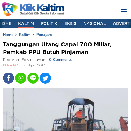
HOME
KALTIM
POLITIK
EKBIS
NASIONAL
ADVERT
Home
Kaltim
Penajam
Tanggungan Utang Capai 700 Miliar,
Pemkab PPU Butuh Pinjaman
Reporter:
Edwin Irawan
-
0 Comments
PENAJAM
28 April 2017