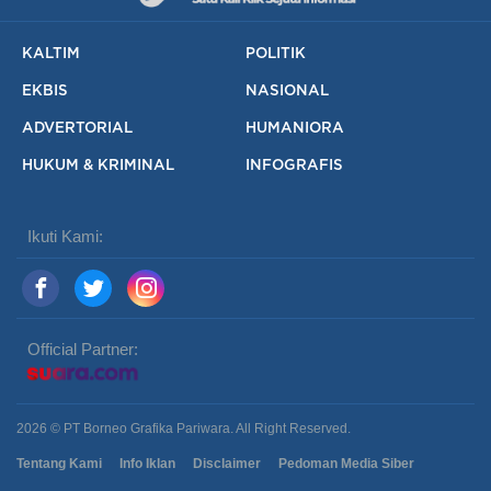
KALTIM
POLITIK
EKBIS
NASIONAL
ADVERTORIAL
HUMANIORA
HUKUM & KRIMINAL
INFOGRAFIS
Ikuti Kami:
Official Partner:
2026 © PT Borneo Grafika Pariwara. All Right Reserved.
Tentang Kami
Info Iklan
Disclaimer
Pedoman Media Siber