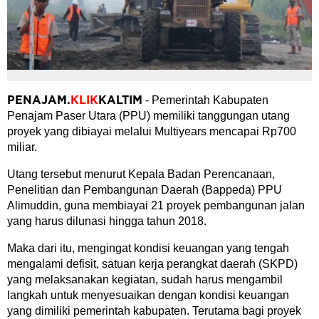
- Pemerintah Kabupaten
PENAJAM
.
KLIK
KALTIM
Penajam Paser Utara (PPU) memiliki tanggungan utang
proyek yang dibiayai melalui Multiyears mencapai Rp700
miliar.
Utang tersebut menurut Kepala Badan Perencanaan,
Penelitian dan Pembangunan Daerah (Bappeda) PPU
Alimuddin, guna membiayai 21 proyek pembangunan jalan
yang harus dilunasi hingga tahun 2018.
Maka dari itu, mengingat kondisi keuangan yang tengah
mengalami defisit, satuan kerja perangkat daerah (SKPD)
yang melaksanakan kegiatan, sudah harus mengambil
langkah untuk menyesuaikan dengan kondisi keuangan
yang dimiliki pemerintah kabupaten. Terutama bagi proyek