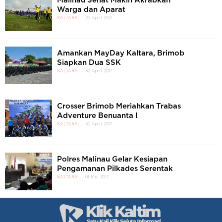
Malinau Sehat Makin Akrabkan
Warga dan Aparat
KALTARA
29 April 2017
Amankan MayDay Kaltara, Brimob
Siapkan Dua SSK
KALTARA
30 April 2017
Crosser Brimob Meriahkan Trabas
Adventure Benuanta I
KALTARA
30 April 2017
Polres Malinau Gelar Kesiapan
Pengamanan Pilkades Serentak
KALTARA
01 Mei 2017