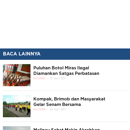
BACA LAINNYA
Puluhan Botol Miras Ilegal
Diamankan Satgas Perbatasan
KALTARA
27 April 2017
Kompak, Brimob dan Masyarakat
Gelar Senam Bersama
KALTARA
29 April 2017