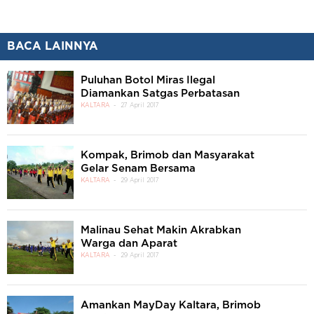
BACA LAINNYA
Puluhan Botol Miras Ilegal
Diamankan Satgas Perbatasan
KALTARA
27 April 2017
Kompak, Brimob dan Masyarakat
Gelar Senam Bersama
KALTARA
29 April 2017
Malinau Sehat Makin Akrabkan
Warga dan Aparat
KALTARA
29 April 2017
Amankan MayDay Kaltara, Brimob