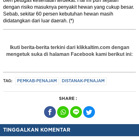
oleh petugas kesehatan terdekat. Hal ini pun sejalan
dengan risiko masuknya penyakit hewan yang cukup besar.
Sebab, sekitar 60 persen kebutuhan hewan masih
didatangkan dari luar daerah. (*)
Ikuti berita-berita terkini dari klikkaltim.com dengan
mengetuk suka di halaman Facebook kami berikut ini:
TAG:
PEMKAB-PENAJAM
DISTANAK-PENAJAM
SHARE :
TINGGALKAN KOMENTAR