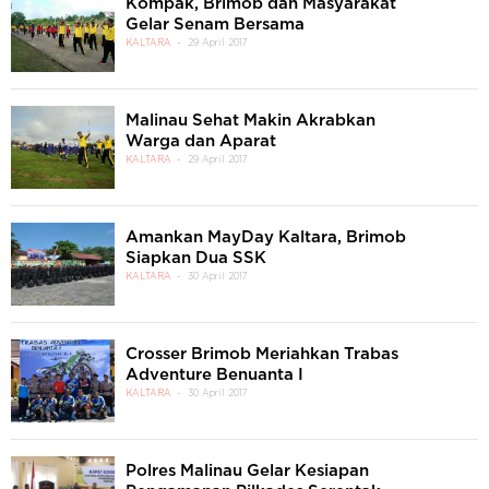
Kompak, Brimob dan Masyarakat
Gelar Senam Bersama
KALTARA
29 April 2017
Malinau Sehat Makin Akrabkan
Warga dan Aparat
KALTARA
29 April 2017
Amankan MayDay Kaltara, Brimob
Siapkan Dua SSK
KALTARA
30 April 2017
Crosser Brimob Meriahkan Trabas
Adventure Benuanta I
KALTARA
30 April 2017
Polres Malinau Gelar Kesiapan