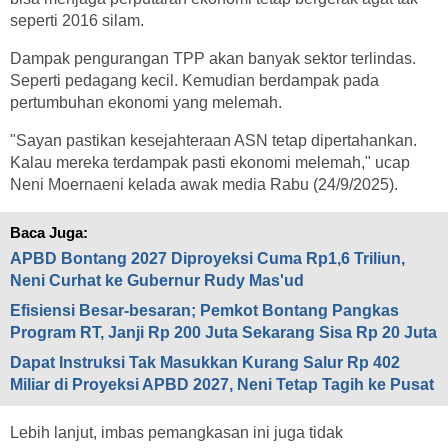
seperti 2016 silam.
Dampak pengurangan TPP akan banyak sektor terlindas.
Seperti pedagang kecil. Kemudian berdampak pada
pertumbuhan ekonomi yang melemah.
"Sayan pastikan kesejahteraan ASN tetap dipertahankan.
Kalau mereka terdampak pasti ekonomi melemah," ucap
Neni Moernaeni kelada awak media Rabu (24/9/2025).
Baca Juga:
APBD Bontang 2027 Diproyeksi Cuma Rp1,6 Triliun,
Neni Curhat ke Gubernur Rudy Mas'ud
Efisiensi Besar-besaran; Pemkot Bontang Pangkas
Program RT, Janji Rp 200 Juta Sekarang Sisa Rp 20 Juta
Dapat Instruksi Tak Masukkan Kurang Salur Rp 402
Miliar di Proyeksi APBD 2027, Neni Tetap Tagih ke Pusat
Lebih lanjut, imbas pemangkasan ini juga tidak