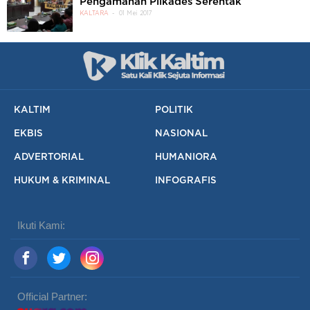
Pengamanan Pilkades Serentak
KALTARA
01 Mei 2017
KALTIM
POLITIK
EKBIS
NASIONAL
ADVERTORIAL
HUMANIORA
HUKUM & KRIMINAL
INFOGRAFIS
Ikuti Kami:
Official Partner: