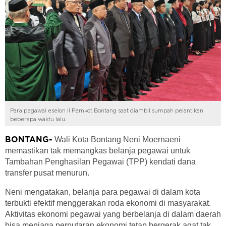
Para pegawai eselon II Pemkot Bontang saat diambil sumpah pelantikan
beberapa waktu lalu.
Wali Kota Bontang Neni Moernaeni
BONTANG-
memastikan tak memangkas belanja pegawai untuk
Tambahan Penghasilan Pegawai (TPP) kendati dana
transfer pusat menurun.
Neni mengatakan, belanja para pegawai di dalam kota
terbukti efektif menggerakan roda ekonomi di masyarakat.
Aktivitas ekonomi pegawai yang berbelanja di dalam daerah
bisa menjaga perputaran ekonomi tetap bergerak agat tak