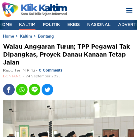
HOME
KALTIM
POLITIK
EKBIS
NASIONAL
ADVERT
Home
Kaltim
Bontang
Walau Anggaran Turun; TPP Pegawai Tak
Dipangkas, Proyek Danau Kanaan Tetap
Jalan
Reporter:
M Rifki
-
0 Comments
BONTANG
24 September 2025