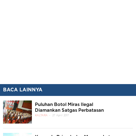
BACA LAINNYA
Puluhan Botol Miras Ilegal
Diamankan Satgas Perbatasan
KALTARA
27 April 2017