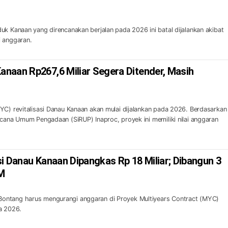
uk Kanaan yang direncanakan berjalan pada 2026 ini batal dijalankan akibat
i anggaran.
naan Rp267,6 Miliar Segera Ditender, Masih
YC) revitalisasi Danau Kanaan akan mulai dijalankan pada 2026. Berdasarkan
ncana Umum Pengadaan (SiRUP) Inaproc, proyek ini memiliki nilai anggaran
i Danau Kanaan Dipangkas Rp 18 Miliar; Dibangun 3
 M
ntang harus mengurangi anggaran di Proyek Multiyears Contract (MYC)
a 2026.