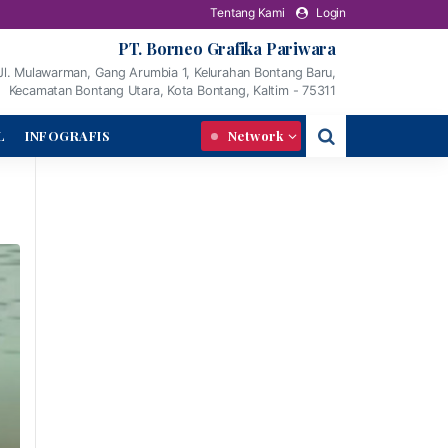
Tentang Kami
Login
PT. Borneo Grafika Pariwara
Jl. Mulawarman, Gang Arumbia 1, Kelurahan Bontang Baru,
Kecamatan Bontang Utara, Kota Bontang, Kaltim - 75311
L
INFOGRAFIS
Network