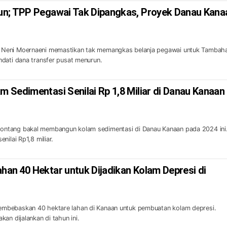
un; TPP Pegawai Tak Dipangkas, Proyek Danau Kana
Neni Moernaeni memastikan tak memangkas belanja pegawai untuk Tambah
ndati dana transfer pusat menurun.
 Sedimentasi Senilai Rp 1,8 Miliar di Danau Kanaan
ntang bakal membangun kolam sedimentasi di Danau Kanaan pada 2024 ini
nilai Rp1,8 miliar.
an 40 Hektar untuk Dijadikan Kolam Depresi di
mbebaskan 40 hektare lahan di Kanaan untuk pembuatan kolam depresi.
an dijalankan di tahun ini.