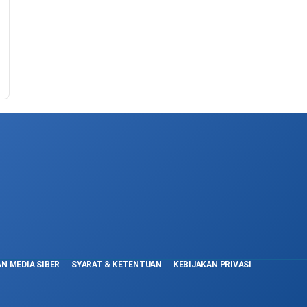
n
N MEDIA SIBER
SYARAT & KETENTUAN
KEBIJAKAN PRIVASI