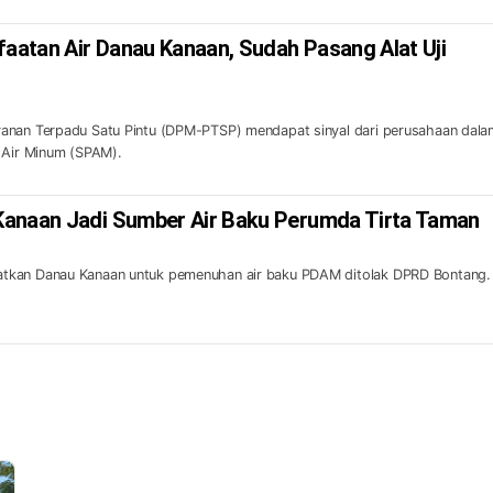
faatan Air Danau Kanaan, Sudah Pasang Alat Uji
anan Terpadu Satu Pintu (DPM-PTSP) mendapat sinyal dari perusahaan dala
n Air Minum (SPAM).
Kanaan Jadi Sumber Air Baku Perumda Tirta Taman
tkan Danau Kanaan untuk pemenuhan air baku PDAM ditolak DPRD Bontang.