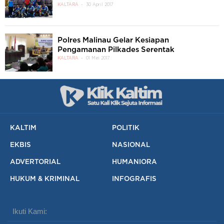
KALTARA
30 April 2017
Polres Malinau Gelar Kesiapan
Pengamanan Pilkades Serentak
KALTARA
01 Mei 2017
KALTIM
POLITIK
EKBIS
NASIONAL
ADVERTORIAL
HUMANIORA
HUKUM & KRIMINAL
INFOGRAFIS
Ikuti Kami: