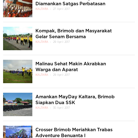
Diamankan Satgas Perbatasan
KALTARA
27 April 2017
Kompak, Brimob dan Masyarakat
Gelar Senam Bersama
KALTARA
29 April 2017
Malinau Sehat Makin Akrabkan
Warga dan Aparat
KALTARA
29 April 2017
Amankan MayDay Kaltara, Brimob
Siapkan Dua SSK
KALTARA
30 April 2017
Crosser Brimob Meriahkan Trabas
Adventure Benuanta I