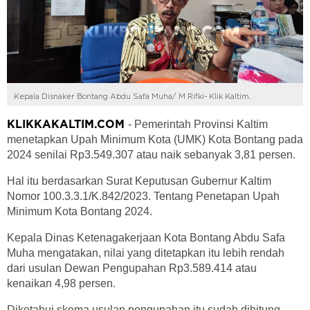
Kepala Disnaker Bontang Abdu Safa Muha/ M Rifki- Klik Kaltim.
- Pemerintah Provinsi Kaltim
KLIKKAKALTIM.COM
menetapkan Upah Minimum Kota (UMK) Kota Bontang pada
2024 senilai Rp3.549.307 atau naik sebanyak 3,81 persen.
Hal itu berdasarkan Surat Keputusan Gubernur Kaltim
Nomor 100.3.3.1/K.842/2023. Tentang Penetapan Upah
Minimum Kota Bontang 2024.
Kepala Dinas Ketenagakerjaan Kota Bontang Abdu Safa
Muha mengatakan, nilai yang ditetapkan itu lebih rendah
dari usulan Dewan Pengupahan Rp3.589.414 atau
kenaikan 4,98 persen.
Diketahui skema usulan pengupahan itu sudah dihitung