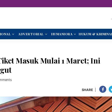
IONAL
ADVERTORIAL
HUMANIORA
HUKUM & KRIMINA
ket Masuk Mulai 1 Maret; Ini
ngut
mments
SHARE