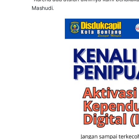
Mashudi.