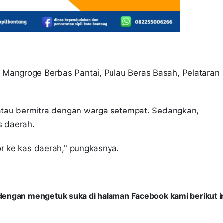
 Mangroge Berbas Pantai, Pulau Beras Basah, Pelataran
 atau bermitra dengan warga setempat. Sedangkan,
as daerah.
or ke kas daerah," pungkasnya.
com dengan mengetuk suka di halaman Facebook kami berikut in