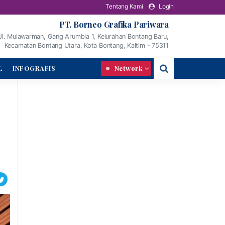
Tentang Kami
Login
PT. Borneo Grafika Pariwara
Jl. Mulawarman, Gang Arumbia 1, Kelurahan Bontang Baru,
Kecamatan Bontang Utara, Kota Bontang, Kaltim - 75311
L
INFOGRAFIS
Network