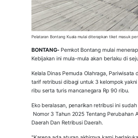
Pelataran Bontang Kuala mulai diterapkan tiket masuk pe
BONTANG-
Pemkot Bontang mulai menerapka
Kebijakan ini mula-mula akan berlaku di se
Kelala Dinas Pemuda Olahraga, Pariwisata
tarif retribusi dibagi untuk 3 kelompok yak
ribu serta turis mancanegara Rp 90 ribu.
Eko beralasan, penarikan retribusi ini sud
Nomor 3 Tahun 2025 Tentang Perubahan At
Daerah Dan Retribusi Daerah.
"Karena ada aturan akhirnya kami berlakukan