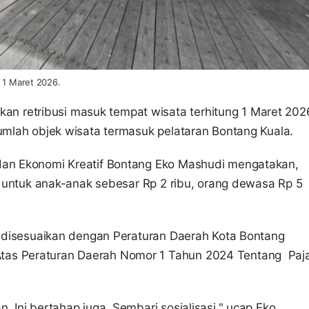
r 1 Maret 2026.
n retribusi masuk tempat wisata terhitung 1 Maret 202
jumlah objek wisata termasuk pelataran Bontang Kuala.
 dan Ekonomi Kreatif Bontang Eko Mashudi mengatakan,
ni untuk anak-anak sebesar Rp 2 ribu, orang dewasa Rp 5
ah disesuaikan dengan Peraturan Daerah Kota Bontang
as Peraturan Daerah Nomor 1 Tahun 2024 Tentang Paj
. Ini bertahap juga. Sembari sosialisasi," ucap Eko