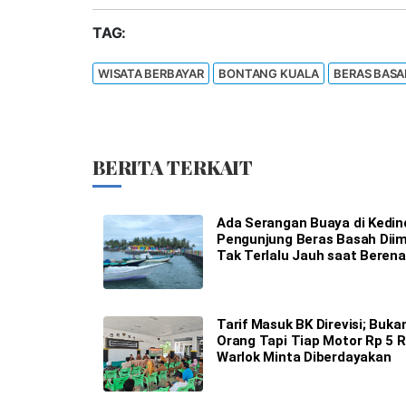
TAG:
WISATA BERBAYAR
BONTANG KUALA
BERAS BAS
BERITA TERKAIT
Ada Serangan Buaya di Kedin
Pengunjung Beras Basah Dii
Tak Terlalu Jauh saat Beren
Tarif Masuk BK Direvisi; Buka
Orang Tapi Tiap Motor Rp 5 R
Warlok Minta Diberdayakan