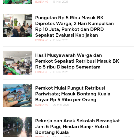
BONTANG
18 Mei 2026
Pungutan Rp 5 Ribu Masuk BK
Diprotes Warga; 2 Hari Kumpulkan
Rp 10 Juta, Pemkot dan DPRD
Sepakat Evaluasi Kebijakan
BONTANG
10 Mei 2026
Hasil Musyawarah Warga dan
Pemkot Sepakati Retribusi Masuk BK
Rp 5 ribu Disetop Sementara
BONTANG
10 Mei 2026
Pemkot Mulai Pungut Retribusi
Pariwisata; Masuk Bontang Kuala
Bayar Rp 5 Ribu per Orang
BONTANG
09 Mei 2026
Pekerja dan Anak Sekolah Berangkat
Jam 6 Pagi; Hindari Banjir Rob di
Bontang Kuala