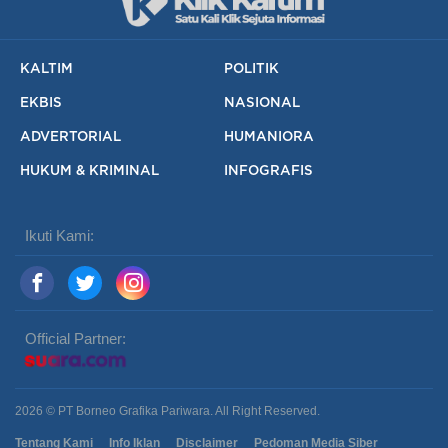
KALTIM
POLITIK
EKBIS
NASIONAL
ADVERTORIAL
HUMANIORA
HUKUM & KRIMINAL
INFOGRAFIS
Ikuti Kami:
Official Partner:
2026 © PT Borneo Grafika Pariwara. All Right Reserved.
Tentang Kami
Info Iklan
Disclaimer
Pedoman Media Siber