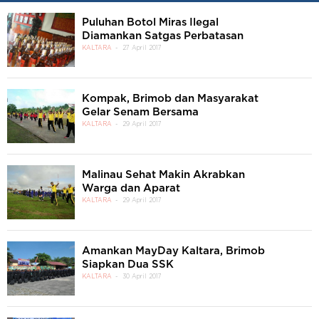
Puluhan Botol Miras Ilegal
Diamankan Satgas Perbatasan
KALTARA
27 April 2017
Kompak, Brimob dan Masyarakat
Gelar Senam Bersama
KALTARA
29 April 2017
Malinau Sehat Makin Akrabkan
Warga dan Aparat
KALTARA
29 April 2017
Amankan MayDay Kaltara, Brimob
Siapkan Dua SSK
KALTARA
30 April 2017