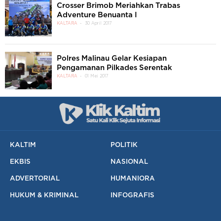
Crosser Brimob Meriahkan Trabas
Adventure Benuanta I
KALTARA
30 April 2017
Polres Malinau Gelar Kesiapan
Pengamanan Pilkades Serentak
KALTARA
01 Mei 2017
KALTIM
POLITIK
EKBIS
NASIONAL
ADVERTORIAL
HUMANIORA
HUKUM & KRIMINAL
INFOGRAFIS