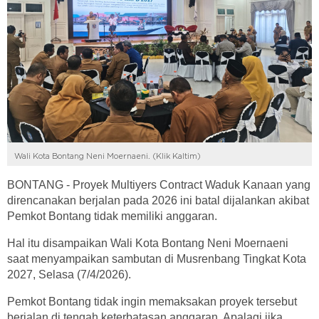
Wali Kota Bontang Neni Moernaeni. (Klik Kaltim)
BONTANG - Proyek Multiyers Contract Waduk Kanaan yang
direncanakan berjalan pada 2026 ini batal dijalankan akibat
Pemkot Bontang tidak memiliki anggaran.
Hal itu disampaikan Wali Kota Bontang Neni Moernaeni
saat menyampaikan sambutan di Musrenbang Tingkat Kota
2027, Selasa (7/4/2026).
Pemkot Bontang tidak ingin memaksakan proyek tersebut
berjalan di tengah keterbatasan anggaran. Apalagi jika