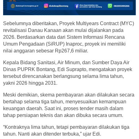
Sebelumnya diberitakan, Proyek Multiyears Contract (MYC)
revitalisasi Danau Kanaan akan mulai dijalankan pada
2026. Berdasarkan data dari Sistem Informasi Rencana
Umum Pengadaan (SiRUP) Inaproc, proyek ini memiliki
nilai anggaran sebesar Rp267,6 miliar.
Kepala Bidang Sanitasi, Air Minum, dan Sumber Daya Air
Dinas PUPRK Bontang, Edi Suprapto, mengatakan proyek
tersebut direncanakan berlangsung selama lima tahun,
yakni 2026 hingga 2031.
Meski demikian, skema pembayaran akan dilakukan secara
bertahap selama tiga tahun, menyesuaikan kemampuan
keuangan daerah. Saat ini, proses tender masih dalam
tahap persiapan teknis dan akan dibuka secara umum.
“Kontraknya lima tahun, tetapi pembayaran dilakukan tiga
tahun. Nanti akan ditender terbuka,” ujar Edi.