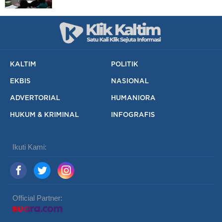
KALTIM
POLITIK
EKBIS
NASIONAL
ADVERTORIAL
HUMANIORA
HUKUM & KRIMINAL
INFOGRAFIS
Ikuti Kami:
Official Partner: