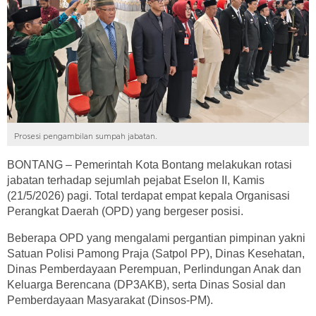
Prosesi pengambilan sumpah jabatan.
BONTANG – Pemerintah Kota Bontang melakukan rotasi
jabatan terhadap sejumlah pejabat Eselon II, Kamis
(21/5/2026) pagi. Total terdapat empat kepala Organisasi
Perangkat Daerah (OPD) yang bergeser posisi.
Beberapa OPD yang mengalami pergantian pimpinan yakni
Satuan Polisi Pamong Praja (Satpol PP), Dinas Kesehatan,
Dinas Pemberdayaan Perempuan, Perlindungan Anak dan
Keluarga Berencana (DP3AKB), serta Dinas Sosial dan
Pemberdayaan Masyarakat (Dinsos-PM).