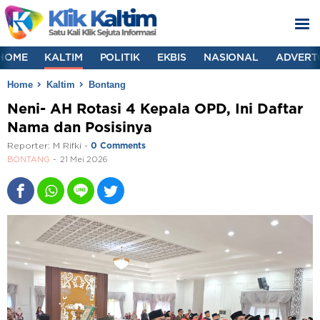
HOME
KALTIM
POLITIK
EKBIS
NASIONAL
ADVERT
Home
Kaltim
Bontang
Neni- AH Rotasi 4 Kepala OPD, Ini Daftar
Nama dan Posisinya
Reporter:
M Rifki
-
0 Comments
BONTANG
21 Mei 2026