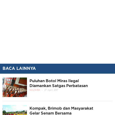
BACA LAINNYA
Puluhan Botol Miras Ilegal
Diamankan Satgas Perbatasan
KALTARA
27 April 2017
Kompak, Brimob dan Masyarakat
Gelar Senam Bersama