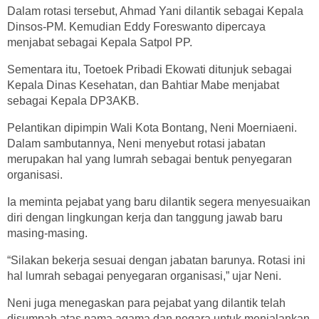
Dalam rotasi tersebut, Ahmad Yani dilantik sebagai Kepala
Dinsos-PM. Kemudian Eddy Foreswanto dipercaya
menjabat sebagai Kepala Satpol PP.
Sementara itu, Toetoek Pribadi Ekowati ditunjuk sebagai
Kepala Dinas Kesehatan, dan Bahtiar Mabe menjabat
sebagai Kepala DP3AKB.
Pelantikan dipimpin Wali Kota Bontang, Neni Moerniaeni.
Dalam sambutannya, Neni menyebut rotasi jabatan
merupakan hal yang lumrah sebagai bentuk penyegaran
organisasi.
Ia meminta pejabat yang baru dilantik segera menyesuaikan
diri dengan lingkungan kerja dan tanggung jawab baru
masing-masing.
“Silakan bekerja sesuai dengan jabatan barunya. Rotasi ini
hal lumrah sebagai penyegaran organisasi,” ujar Neni.
Neni juga menegaskan para pejabat yang dilantik telah
disumpah atas nama agama dan negara untuk menjalankan