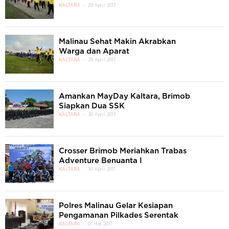
KALTARA
29 April 2017
Malinau Sehat Makin Akrabkan
Warga dan Aparat
KALTARA
29 April 2017
Amankan MayDay Kaltara, Brimob
Siapkan Dua SSK
KALTARA
30 April 2017
Crosser Brimob Meriahkan Trabas
Adventure Benuanta I
KALTARA
30 April 2017
Polres Malinau Gelar Kesiapan
Pengamanan Pilkades Serentak
KALTARA
01 Mei 2017