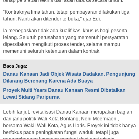
tahap persiapan teknis dan akan dibuka secara umum.
“Kontraknya lima tahun, tetapi pembayaran dilakukan tiga
tahun. Nanti akan ditender terbuka,” ujar Edi.
Ia menegaskan tidak ada kualifikasi khusus bagi peserta
lelang. Seluruh perusahaan yang memenuhi persyaratan
dipersilakan mengikuti proses tender, selama mampu
memenuhi seluruh ketentuan dalam kontrak.
Baca Juga:
Danau Kanaan Jadi Objek Wisata Dadakan, Pengunjung
Dilarang Berenang Karena Ada Buaya
Proyek Multi Years Danau Kanaan Resmi Dibatalkan
Lewat Sidang Paripurna
Lebih lanjut, revitalisasi Danau Kanaan merupakan bagian
dari janji politik Wali Kota Bontang, Neni Moerniaeni,
bersama Wakil Wali Kota, Agus Haris. Proyek ini tidak hanya
berfokus pada peningkatan fungsi waduk, tetapi juga