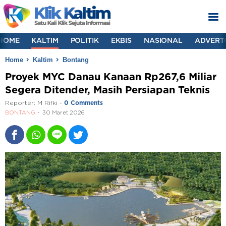
HOME
KALTIM
POLITIK
EKBIS
NASIONAL
ADVERT
Home
Kaltim
Bontang
Proyek MYC Danau Kanaan Rp267,6 Miliar
Segera Ditender, Masih Persiapan Teknis
Reporter:
M Rifki
-
0 Comments
BONTANG
30 Maret 2026