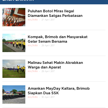
Puluhan Botol Miras Ilegal
Diamankan Satgas Perbatasan
KALTARA
27 April 2017
Kompak, Brimob dan Masyarakat
Gelar Senam Bersama
KALTARA
29 April 2017
Malinau Sehat Makin Akrabkan
Warga dan Aparat
KALTARA
29 April 2017
Amankan MayDay Kaltara, Brimob
Siapkan Dua SSK
KALTARA
30 April 2017