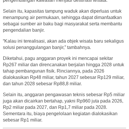
pengembangan kawasan menjadi destinasi wisata.
Selain itu, kapasitas tampung waduk akan diperluas untuk
menampung air permukaan, sehingga dapat dimanfaatkan
sebagai sumber air baku bagi masyarakat serta membantu
pengendalian banjir.
“Kalau ini terealisasi, akan ada objek wisata baru sekaligus
solusi penanggulangan banjir,” tambahnya.
Diketahui, pagu anggaran proyek ini mencapai sekitar
Rp267 miliar dan direncanakan berjalan hingga 2028 untuk
tahap pembangunan fisik. Rinciannya, pada 2026
dialokasikan Rp48 miliar, tahun 2027 sebesar Rp129 miliar,
dan tahun 2028 sebesar Rp88,8 miliar.
Selain itu, anggaran pengawasan teknis sebesar Rp5 miliar
juga akan dicairkan bertahap, yakni Rp960 juta pada 2026,
Rp2 miliar pada 2027, dan Rp1,7 miliar pada 2028.
Sementara itu, biaya pengelolaan kegiatan dialokasikan
sebesar Rp1 miliar.