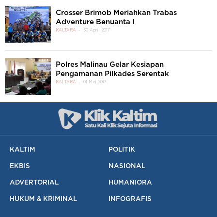
Crosser Brimob Meriahkan Trabas
Adventure Benuanta I
KALTARA
30 April 2017
Polres Malinau Gelar Kesiapan
Pengamanan Pilkades Serentak
KALTARA
01 Mei 2017
KALTIM
POLITIK
EKBIS
NASIONAL
ADVERTORIAL
HUMANIORA
HUKUM & KRIMINAL
INFOGRAFIS