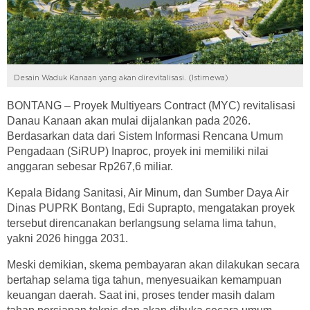
Desain Waduk Kanaan yang akan direvitalisasi. (Istimewa)
BONTANG – Proyek Multiyears Contract (MYC) revitalisasi
Danau Kanaan akan mulai dijalankan pada 2026.
Berdasarkan data dari Sistem Informasi Rencana Umum
Pengadaan (SiRUP) Inaproc, proyek ini memiliki nilai
anggaran sebesar Rp267,6 miliar.
Kepala Bidang Sanitasi, Air Minum, dan Sumber Daya Air
Dinas PUPRK Bontang, Edi Suprapto, mengatakan proyek
tersebut direncanakan berlangsung selama lima tahun,
yakni 2026 hingga 2031.
Meski demikian, skema pembayaran akan dilakukan secara
bertahap selama tiga tahun, menyesuaikan kemampuan
keuangan daerah. Saat ini, proses tender masih dalam