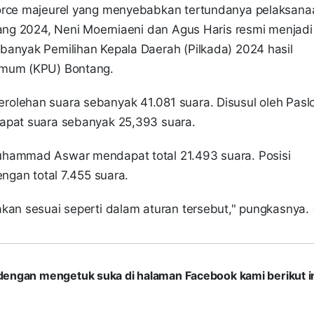
force majeurel yang menyebabkan tertundanya pelaksana
tang 2024, Neni Moerniaeni dan Agus Haris resmi menjadi
banyak Pemilihan Kepala Daerah (Pilkada) 2024 hasil
 Umum (KPU) Bontang.
olehan suara sebanyak 41.081 suara. Disusul oleh Pasl
dapat suara sebanyak 25,393 suara.
uhammad Aswar mendapat total 21.493 suara. Posisi
engan total 7.455 suara.
kan sesuai seperti dalam aturan tersebut," pungkasnya. 
com dengan mengetuk suka di halaman Facebook kami berikut in