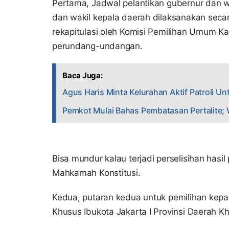
Pertama, Jadwal pelantikan gubernur dan w
dan wakil kepala daerah dilaksanakan secar
rekapitulasi oleh Komisi Pemilihan Umum K
perundang-undangan.
Baca Juga:
Agus Haris Minta Kelurahan Aktif Patroli 
Pemkot Mulai Bahas Pembatasan Pertalite; W
Bisa mundur kalau terjadi perselisihan hasi
Mahkamah Konstitusi.
Kedua, putaran kedua untuk pemilihan kepal
Khusus Ibukota Jakarta I Provinsi Daerah K