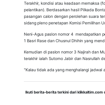
Terakhir, kondisi atau keadaan memaksa (
pelantikan). Berdasarkan hasil Pilkada Bon
pasangan calon dengan perolehan suara ter
sidang pleno penetapan Komisi Pemilihan
Neni-Agus paslon nomor 4 mendapatkan per
1 Basri Rase dan Chusnul Dhihin yang men
Kemudian di paslon nomor 3 Najirah dan M
terakhir ialah Sutomo Jabir dan Nasrullah d
"Kalau tidak ada yang menghalangi jadwal a
Ikuti berita-berita terkini dari klikkaltim.