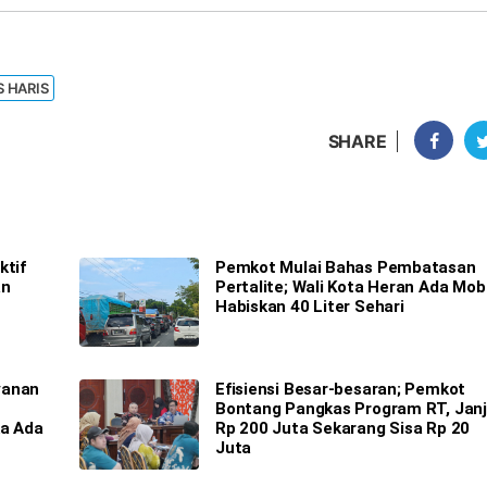
 HARIS
SHARE
ktif
Pemkot Mulai Bahas Pembatasan
an
Pertalite; Wali Kota Heran Ada Mobi
Habiskan 40 Liter Sehari
yanan
Efisiensi Besar-besaran; Pemkot
Bontang Pangkas Program RT, Janj
ka Ada
Rp 200 Juta Sekarang Sisa Rp 20
Juta