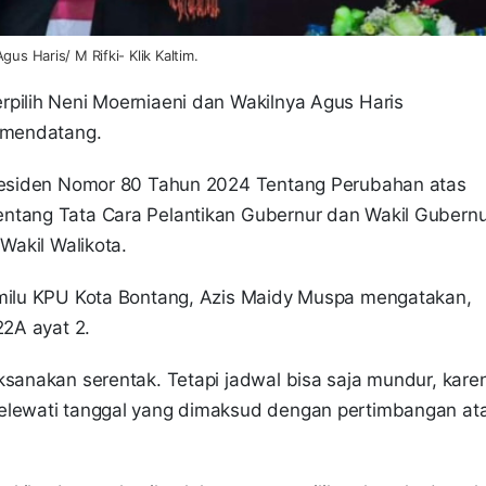
gus Haris/ M Rifki- Klik Kaltim.
erpilih Neni Moerniaeni dan Wakilnya Agus Haris
) mendatang.
Presiden Nomor 80 Tahun 2024 Tentang Perubahan atas
ntang Tata Cara Pelantikan Gubernur dan Wakil Gubernu
 Wakil Walikota.
emilu KPU Kota Bontang, Azis Maidy Muspa mengatakan,
22A ayat 2.
ksanakan serentak. Tetapi jadwal bisa saja mundur, kare
melewati tanggal yang dimaksud dengan pertimbangan at