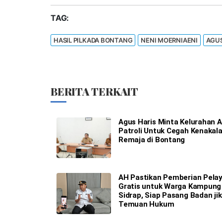
TAG:
HASIL PILKADA BONTANG
NENI MOERNIAENI
AGUS
BERITA TERKAIT
Agus Haris Minta Kelurahan A
Patroli Untuk Cegah Kenakal
Remaja di Bontang
AH Pastikan Pemberian Pela
Gratis untuk Warga Kampung
Sidrap, Siap Pasang Badan ji
Temuan Hukum