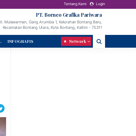
Tentang Kami
Login
PT. Borneo Grafika Pariwara
Jl. Mulawarman, Gang Arumbia 1, Kelurahan Bontang Baru,
Kecamatan Bontang Utara, Kota Bontang, Kaltim - 75311
L
INFOGRAFIS
Network