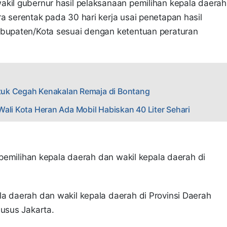
akil gubernur hasil pelaksanaan pemilihan kepala daerah
a serentak pada 30 hari kerja usai penetapan hasil
abupaten/Kota sesuai dengan ketentuan peraturan
Untuk Cegah Kenakalan Remaja di Bontang
ali Kota Heran Ada Mobil Habiskan 40 Liter Sehari
l pemilihan kepala daerah dan wakil kepala daerah di
a daerah dan wakil kepala daerah di Provinsi Daerah
husus Jakarta.