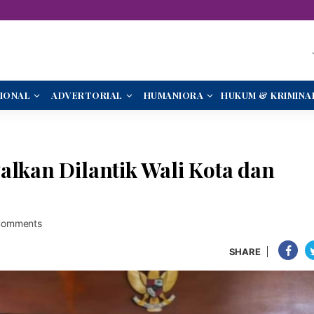
IONAL
ADVERTORIAL
HUMANIORA
HUKUM & KRIMINA
alkan Dilantik Wali Kota dan
Comments
SHARE