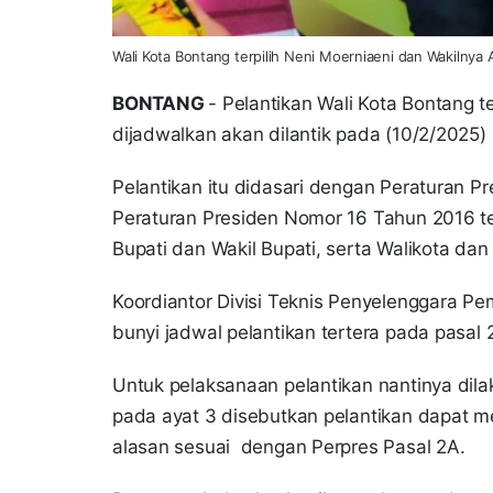
Wali Kota Bontang terpilih Neni Moerniaeni dan Wakilnya A
BONTANG
- Pelantikan Wali Kota Bontang t
dijadwalkan akan dilantik pada (10/2/2025
Pelantikan itu didasari dengan Peraturan 
Peraturan Presiden Nomor 16 Tahun 2016 te
Bupati dan Wakil Bupati, serta Walikota dan
Koordiantor Divisi Teknis Penyelenggara P
bunyi jadwal pelantikan tertera pada pasal 
Untuk pelaksanaan pelantikan nantinya dila
pada ayat 3 disebutkan pelantikan dapat 
alasan sesuai dengan Perpres Pasal 2A.