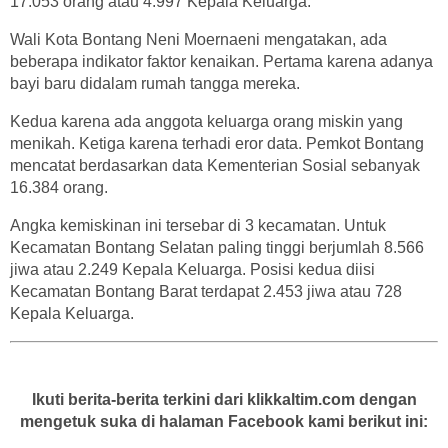
17.053 orang atau 4.997 Kepala Keluarga.
Wali Kota Bontang Neni Moernaeni mengatakan, ada
beberapa indikator faktor kenaikan. Pertama karena adanya
bayi baru didalam rumah tangga mereka.
Kedua karena ada anggota keluarga orang miskin yang
menikah. Ketiga karena terhadi eror data. Pemkot Bontang
mencatat berdasarkan data Kementerian Sosial sebanyak
16.384 orang.
Angka kemiskinan ini tersebar di 3 kecamatan. Untuk
Kecamatan Bontang Selatan paling tinggi berjumlah 8.566
jiwa atau 2.249 Kepala Keluarga. Posisi kedua diisi
Kecamatan Bontang Barat terdapat 2.453 jiwa atau 728
Kepala Keluarga.
Ikuti berita-berita terkini dari klikkaltim.com dengan
mengetuk suka di halaman Facebook kami berikut ini: