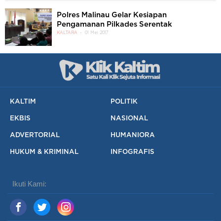
Polres Malinau Gelar Kesiapan
Pengamanan Pilkades Serentak
KALTARA
01 Mei 2017
KALTIM
POLITIK
EKBIS
NASIONAL
ADVERTORIAL
HUMANIORA
HUKUM & KRIMINAL
INFOGRAFIS
Ikuti Kami: