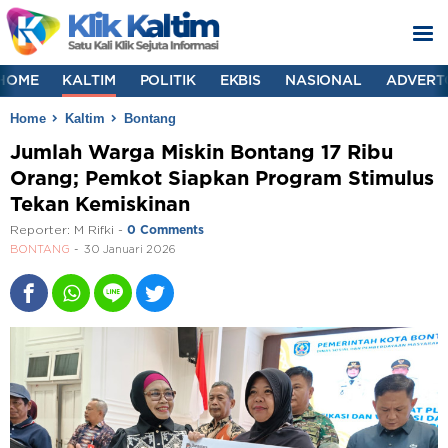
HOME
KALTIM
POLITIK
EKBIS
NASIONAL
ADVERT
Home
Kaltim
Bontang
Jumlah Warga Miskin Bontang 17 Ribu
Orang; Pemkot Siapkan Program Stimulus
Tekan Kemiskinan
Reporter:
M Rifki
-
0 Comments
BONTANG
30 Januari 2026