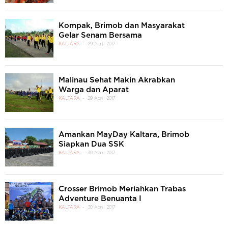
Kompak, Brimob dan Masyarakat
Gelar Senam Bersama
KALTARA
29 April 2017
Malinau Sehat Makin Akrabkan
Warga dan Aparat
KALTARA
29 April 2017
Amankan MayDay Kaltara, Brimob
Siapkan Dua SSK
KALTARA
30 April 2017
Crosser Brimob Meriahkan Trabas
Adventure Benuanta I
KALTARA
30 April 2017