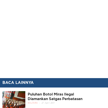
BACA LAINNYA
Puluhan Botol Miras Ilegal
Diamankan Satgas Perbatasan
KALTARA
27 April 2017