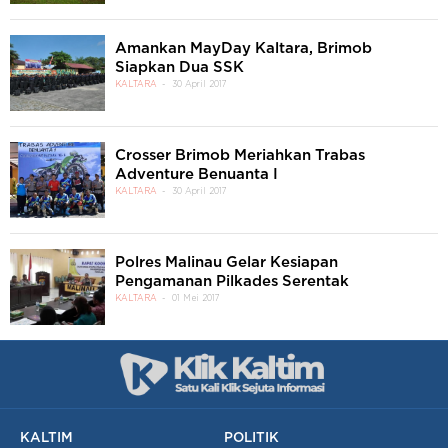
Amankan MayDay Kaltara, Brimob
Siapkan Dua SSK
KALTARA
30 April 2017
Crosser Brimob Meriahkan Trabas
Adventure Benuanta I
KALTARA
30 April 2017
Polres Malinau Gelar Kesiapan
Pengamanan Pilkades Serentak
KALTARA
01 Mei 2017
KALTIM
POLITIK