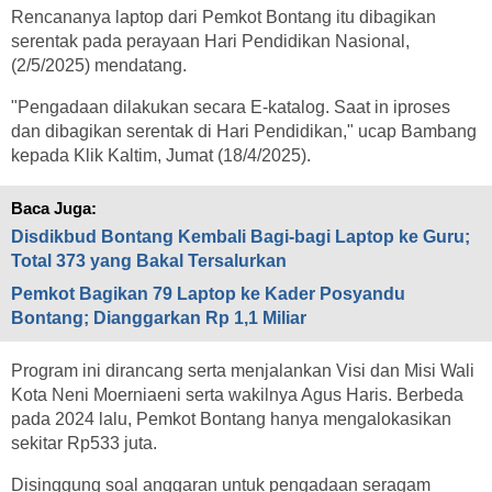
Rencananya laptop dari Pemkot Bontang itu dibagikan
serentak pada perayaan Hari Pendidikan Nasional,
(2/5/2025) mendatang.
"Pengadaan dilakukan secara E-katalog. Saat in iproses
dan dibagikan serentak di Hari Pendidikan," ucap Bambang
kepada Klik Kaltim, Jumat (18/4/2025).
Baca Juga:
Disdikbud Bontang Kembali Bagi-bagi Laptop ke Guru;
Total 373 yang Bakal Tersalurkan
Pemkot Bagikan 79 Laptop ke Kader Posyandu
Bontang; Dianggarkan Rp 1,1 Miliar
Program ini dirancang serta menjalankan Visi dan Misi Wali
Kota Neni Moerniaeni serta wakilnya Agus Haris. Berbeda
pada 2024 lalu, Pemkot Bontang hanya mengalokasikan
sekitar Rp533 juta.
Disinggung soal anggaran untuk pengadaan seragam