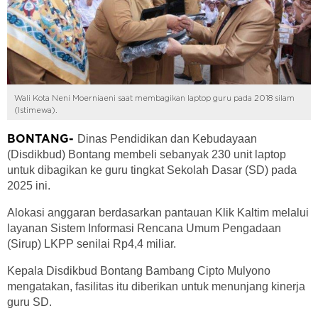
Wali Kota Neni Moerniaeni saat membagikan laptop guru pada 2018 silam
(Istimewa).
Dinas Pendidikan dan Kebudayaan
BONTANG-
(Disdikbud) Bontang membeli sebanyak 230 unit laptop
untuk dibagikan ke guru tingkat Sekolah Dasar (SD) pada
2025 ini.
Alokasi anggaran berdasarkan pantauan Klik Kaltim melalui
layanan Sistem Informasi Rencana Umum Pengadaan
(Sirup) LKPP senilai Rp4,4 miliar.
Kepala Disdikbud Bontang Bambang Cipto Mulyono
mengatakan, fasilitas itu diberikan untuk menunjang kinerja
guru SD.