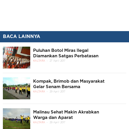
BACA LAINNYA
Puluhan Botol Miras Ilegal
Diamankan Satgas Perbatasan
KALTARA
27 April 2017
Kompak, Brimob dan Masyarakat
Gelar Senam Bersama
KALTARA
29 April 2017
Malinau Sehat Makin Akrabkan
Warga dan Aparat
KALTARA
29 April 2017