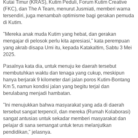
Kutai Timur (KRAS), Kutim Peduli, Forum Kutim Creative
(FKC), dan The A Team, menurut Jusmiati, memberi warna
tersendiri, juga menambah optimisme bagi gerakan pemuda
di Kutim.
"Mereka anak muda Kutim yang hebat, dan gerakan
mengajar di pelosok perlu kita apresiasi," kata perempuan
yang akrab disapa Umi itu, kepada Katakaltim, Sabtu 3 Mei
2025.
Pasalnya kata dia, untuk menuju ke daerah tersebut
membutuhkan waktu dan tenaga yang cukup, meskipun
hanya berjarak 9 kilometer dari jalan poros Kutim-Bontang
Km 5, namun kondisi jalan yang begitu terjal dan
berulabang menjadi hambatan.
"Ini menujukkan bahwa masyarakat yang ada di daerah
tersebut sangat terpencil, dan mereka (Rumah Kolaborasi)
sangat antusias untuk sekadar memberi masyarakat dan
pelajar di sana semangat untuk terus melanjutkan
pendidikan," jelasnya.