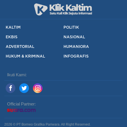
KALTIM
POLITIK
EKBIS
NASIONAL
ADVERTORIAL
HUMANIORA
HUKUM & KRIMINAL
INFOGRAFIS
Ikuti Kami:
Official Partner:
2026 © PT Borneo Grafika Pariwara. All Right Reserved.