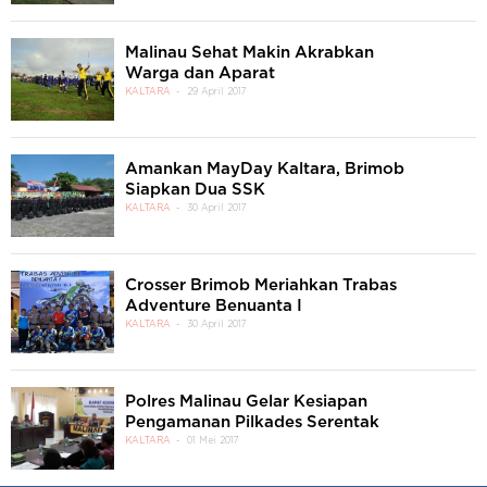
Malinau Sehat Makin Akrabkan
Warga dan Aparat
KALTARA
29 April 2017
Amankan MayDay Kaltara, Brimob
Siapkan Dua SSK
KALTARA
30 April 2017
Crosser Brimob Meriahkan Trabas
Adventure Benuanta I
KALTARA
30 April 2017
Polres Malinau Gelar Kesiapan
Pengamanan Pilkades Serentak
KALTARA
01 Mei 2017