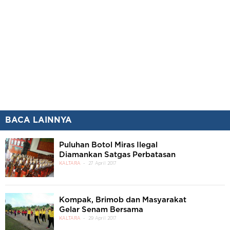
BACA LAINNYA
Puluhan Botol Miras Ilegal
Diamankan Satgas Perbatasan
KALTARA
27 April 2017
Kompak, Brimob dan Masyarakat
Gelar Senam Bersama
KALTARA
29 April 2017