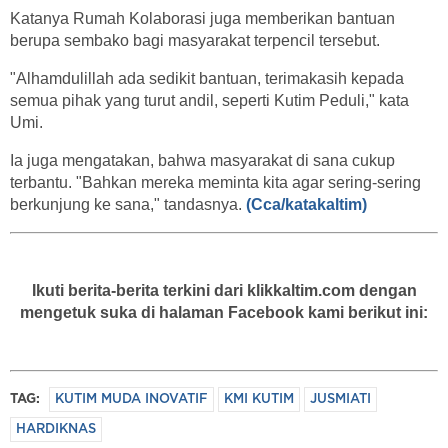
Katanya Rumah Kolaborasi juga memberikan bantuan
berupa sembako bagi masyarakat terpencil tersebut.
"Alhamdulillah ada sedikit bantuan, terimakasih kepada
semua pihak yang turut andil, seperti Kutim Peduli," kata
Umi.
Ia juga mengatakan, bahwa masyarakat di sana cukup
terbantu. "Bahkan mereka meminta kita agar sering-sering
berkunjung ke sana," tandasnya.
(Cca/katakaltim)
Ikuti berita-berita terkini dari klikkaltim.com dengan
mengetuk suka di halaman Facebook kami berikut ini:
TAG:
KUTIM MUDA INOVATIF
KMI KUTIM
JUSMIATI
HARDIKNAS