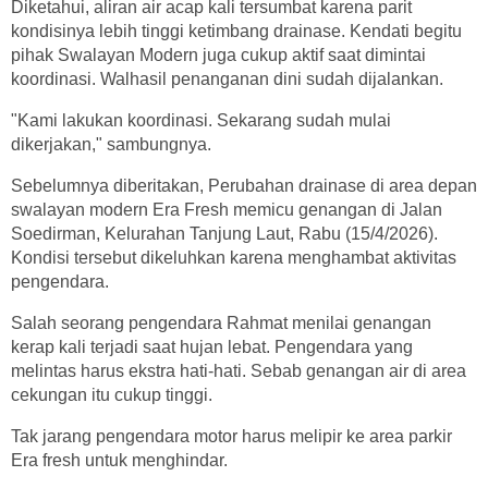
Diketahui, aliran air acap kali tersumbat karena parit
kondisinya lebih tinggi ketimbang drainase. Kendati begitu
pihak Swalayan Modern juga cukup aktif saat dimintai
koordinasi. Walhasil penanganan dini sudah dijalankan.
"Kami lakukan koordinasi. Sekarang sudah mulai
dikerjakan," sambungnya.
Sebelumnya diberitakan, Perubahan drainase di area depan
swalayan modern Era Fresh memicu genangan di Jalan
Soedirman, Kelurahan Tanjung Laut, Rabu (15/4/2026).
Kondisi tersebut dikeluhkan karena menghambat aktivitas
pengendara.
Salah seorang pengendara Rahmat menilai genangan
kerap kali terjadi saat hujan lebat. Pengendara yang
melintas harus ekstra hati-hati. Sebab genangan air di area
cekungan itu cukup tinggi.
Tak jarang pengendara motor harus melipir ke area parkir
Era fresh untuk menghindar.