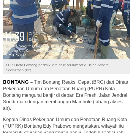
PUPR Kota Bontang perbaiki drainase tersumbat di Jalan Jendral
Soedirman (Ist).
Tim Bontang Reaksi Cepat (BRC) dari Dinas
BONTANG –
Pekerjaan Umum dan Penataan Ruang (PUPR) Kota
Bontang mengurai banjir di depan Era Fresh, Jalan Jendral
Soedirman dengan membangun Mainhole (lubang akses
air).
Kepala Dinas Pekerjaan Umum dan Penataan Ruang Kota
(PUPRK) Bontang Edy Prabowo mengatakan, wilayah itu
termasuk kawasan yang rawan banjir. Terlebih saat curah