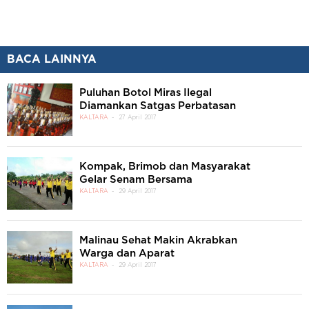
BACA LAINNYA
Puluhan Botol Miras Ilegal
Diamankan Satgas Perbatasan
KALTARA
27 April 2017
Kompak, Brimob dan Masyarakat
Gelar Senam Bersama
KALTARA
29 April 2017
Malinau Sehat Makin Akrabkan
Warga dan Aparat
KALTARA
29 April 2017