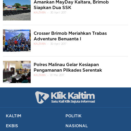
Amankan MayDay Kaltara, Brimob
Siapkan Dua SSK
KALTARA
30 April 2017
Crosser Brimob Meriahkan Trabas
Adventure Benuanta I
KALTARA
30 April 2017
Polres Malinau Gelar Kesiapan
Pengamanan Pilkades Serentak
KALTARA
01 Mei 2017
KALTIM
POLITIK
EKBIS
NASIONAL