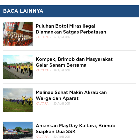
BACA LAINNYA
Puluhan Botol Miras Ilegal
Diamankan Satgas Perbatasan
KALTARA
27 April 2017
Kompak, Brimob dan Masyarakat
Gelar Senam Bersama
KALTARA
29 April 2017
Malinau Sehat Makin Akrabkan
Warga dan Aparat
KALTARA
29 April 2017
Amankan MayDay Kaltara, Brimob
Siapkan Dua SSK
KALTARA
30 April 2017