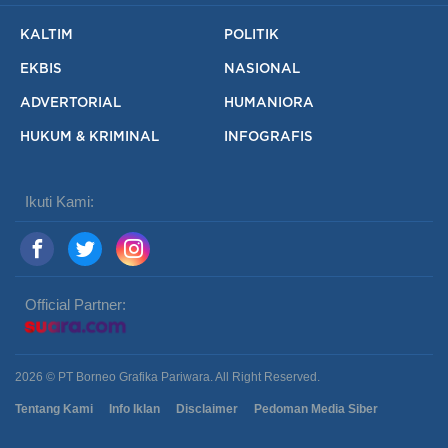
KALTIM
POLITIK
EKBIS
NASIONAL
ADVERTORIAL
HUMANIORA
HUKUM & KRIMINAL
INFOGRAFIS
Ikuti Kami:
Official Partner:
2026 © PT Borneo Grafika Pariwara. All Right Reserved.
Tentang Kami
Info Iklan
Disclaimer
Pedoman Media Siber