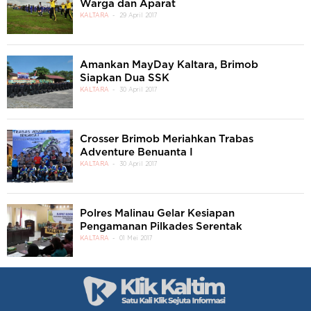
Warga dan Aparat
KALTARA
29 April 2017
Amankan MayDay Kaltara, Brimob
Siapkan Dua SSK
KALTARA
30 April 2017
Crosser Brimob Meriahkan Trabas
Adventure Benuanta I
KALTARA
30 April 2017
Polres Malinau Gelar Kesiapan
Pengamanan Pilkades Serentak
KALTARA
01 Mei 2017