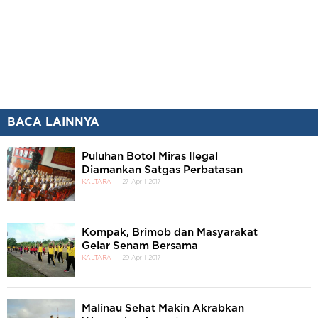
BACA LAINNYA
Puluhan Botol Miras Ilegal
Diamankan Satgas Perbatasan
KALTARA
27 April 2017
Kompak, Brimob dan Masyarakat
Gelar Senam Bersama
KALTARA
29 April 2017
Malinau Sehat Makin Akrabkan