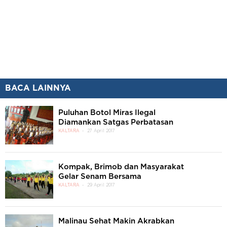
BACA LAINNYA
Puluhan Botol Miras Ilegal
Diamankan Satgas Perbatasan
KALTARA
27 April 2017
Kompak, Brimob dan Masyarakat
Gelar Senam Bersama
KALTARA
29 April 2017
Malinau Sehat Makin Akrabkan