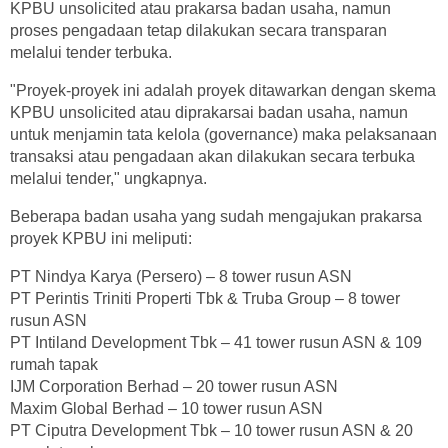
KPBU unsolicited atau prakarsa badan usaha, namun
proses pengadaan tetap dilakukan secara transparan
melalui tender terbuka.
"Proyek-proyek ini adalah proyek ditawarkan dengan skema
KPBU unsolicited atau diprakarsai badan usaha, namun
untuk menjamin tata kelola (governance) maka pelaksanaan
transaksi atau pengadaan akan dilakukan secara terbuka
melalui tender," ungkapnya.
Beberapa badan usaha yang sudah mengajukan prakarsa
proyek KPBU ini meliputi:
PT Nindya Karya (Persero) – 8 tower rusun ASN
PT Perintis Triniti Properti Tbk & Truba Group – 8 tower
rusun ASN
PT Intiland Development Tbk – 41 tower rusun ASN & 109
rumah tapak
IJM Corporation Berhad – 20 tower rusun ASN
Maxim Global Berhad – 10 tower rusun ASN
PT Ciputra Development Tbk – 10 tower rusun ASN & 20