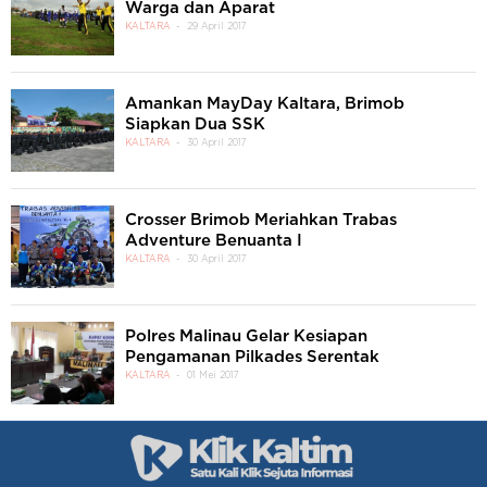
Warga dan Aparat
KALTARA
29 April 2017
Amankan MayDay Kaltara, Brimob
Siapkan Dua SSK
KALTARA
30 April 2017
Crosser Brimob Meriahkan Trabas
Adventure Benuanta I
KALTARA
30 April 2017
Polres Malinau Gelar Kesiapan
Pengamanan Pilkades Serentak
KALTARA
01 Mei 2017