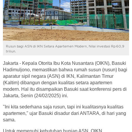
Rusun bagi ASN di IKN Setara Apartemen Modern, Nilai investasi Rp 60,9
triliun.
Jakarta - Kepala Otorita Ibu Kota Nusantara (OIKN), Basuki
Hadimuljono, memastikan bahwa rumah susun (rusun) bagi
aparatur sipil negara (ASN) di IKN, Kalimantan Timur
(Kaltim) dibangun dengan kualitas setara apartemen
modern. Hal itu disampaikan Basuki saat konferensi pers di
Jakarta, Senin (24/02/2025) ini.
"Ini kita sederhana saja rusun, tapi ini kualitasnya kualitas
apartemen," ujar Basuki disadur dari ANTARA, di hari yang
sama.
Untuk memenuhi kebutuhan hunian ASN, OIKN