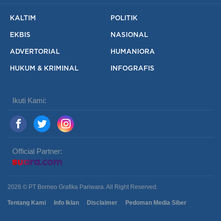
KALTIM
POLITIK
EKBIS
NASIONAL
ADVERTORIAL
HUMANIORA
HUKUM & KRIMINAL
INFOGRAFIS
Ikuti Kami:
Official Partner:
2026 © PT Borneo Grafika Pariwara. All Right Reserved.
Tentang Kami
Info Iklan
Disclaimer
Pedoman Media Siber