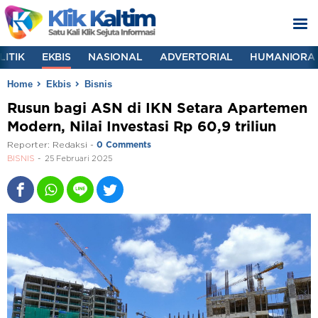
LITIK
EKBIS
NASIONAL
ADVERTORIAL
HUMANIORA
Home
Ekbis
Bisnis
Rusun bagi ASN di IKN Setara Apartemen
Modern, Nilai Investasi Rp 60,9 triliun
Reporter:
Redaksi
-
0 Comments
BISNIS
25 Februari 2025