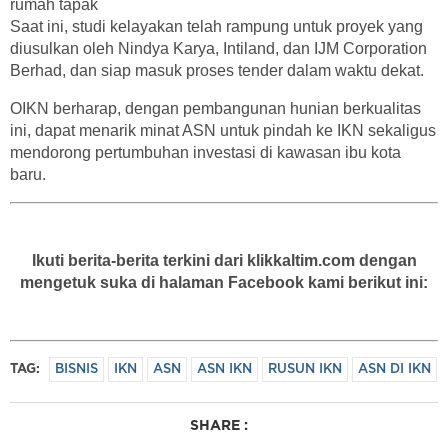
rumah tapak
Saat ini, studi kelayakan telah rampung untuk proyek yang
diusulkan oleh Nindya Karya, Intiland, dan IJM Corporation
Berhad, dan siap masuk proses tender dalam waktu dekat.
OIKN berharap, dengan pembangunan hunian berkualitas
ini, dapat menarik minat ASN untuk pindah ke IKN sekaligus
mendorong pertumbuhan investasi di kawasan ibu kota
baru.
Ikuti berita-berita terkini dari klikkaltim.com dengan
mengetuk suka di halaman Facebook kami berikut ini:
TAG:
BISNIS
IKN
ASN
ASN IKN
RUSUN IKN
ASN DI IKN
SHARE :