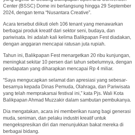
Center (BSSC) Dome ini berlangsung hingga 29 September
2024, dengan tema “Nusantara Creative”.
Acara tersebut diikuti oleh 106 tenant yang menawarkan
berbagai produk kreatif dari sektor seni, budaya, dan
pariwisata. Ini adalah kali kelima Balikpapan Fest diadakan,
dengan anggaran mencapai ratusan juta rupiah.
Tahun ini, Balikpapan Fest menargetkan 20 ribu kunjungan,
meningkat sekitar 10 persen dari tahun sebelumnya, dengan
pendapatan yang diharapkan mencapai Rp 4 miliar.
“Saya mengucapkan selamat dan apresiasi yang sebesar-
besarnya kepada Dinas Pemuda, Olahraga, dan Pariwisata
yang telah memprakarsai festival ini,” kata Pjs. Wali Kota
Balikpapan Ahmad Muzzakir dalam sambutan pembukanya.
Dia mengatakan, acara ini memberikan ruang bagi generasi
muda, seniman, dan pelaku industri kreatif untuk
mengekspresikan diri dan menunjukkan bakat mereka di
berbagai bidang.