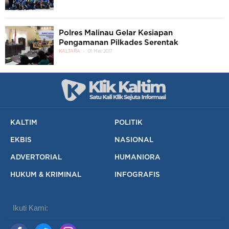
Polres Malinau Gelar Kesiapan
Pengamanan Pilkades Serentak
KALTARA
01 Mei 2017
KALTIM
POLITIK
EKBIS
NASIONAL
ADVERTORIAL
HUMANIORA
HUKUM & KRIMINAL
INFOGRAFIS
Ikuti Kami: