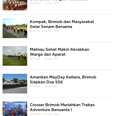
KALTARA
27 April 2017
Kompak, Brimob dan Masyarakat
Gelar Senam Bersama
KALTARA
29 April 2017
Malinau Sehat Makin Akrabkan
Warga dan Aparat
KALTARA
29 April 2017
Amankan MayDay Kaltara, Brimob
Siapkan Dua SSK
KALTARA
30 April 2017
Crosser Brimob Meriahkan Trabas
Adventure Benuanta I
KALTARA
30 April 2017