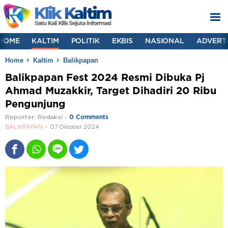
HOME
KALTIM
POLITIK
EKBIS
NASIONAL
ADVERT
Home
Kaltim
Balikpapan
Balikpapan Fest 2024 Resmi Dibuka Pj
Ahmad Muzakkir, Target Dihadiri 20 Ribu
Pengunjung
Reporter:
Redaksi
-
0 Comments
BALIKPAPAN
07 Oktober 2024