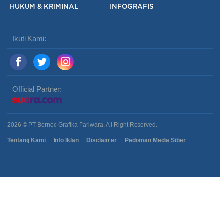
HUKUM & KRIMINAL
INFOGRAFIS
Ikuti Kami:
Official Partner:
2026 © PT Borneo Grafika Pariwara. All Right Reserved.
Tentang Kami
Info Iklan
Disclaimer
Pedoman Media Siber