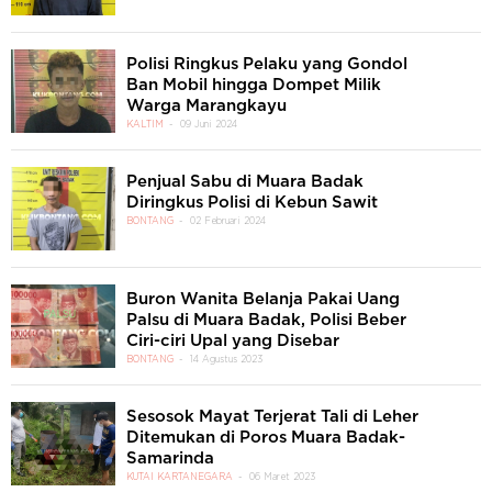
Polisi Ringkus Pelaku yang Gondol
Ban Mobil hingga Dompet Milik
Warga Marangkayu
KALTIM
09 Juni 2024
Penjual Sabu di Muara Badak
Diringkus Polisi di Kebun Sawit
BONTANG
02 Februari 2024
Buron Wanita Belanja Pakai Uang
Palsu di Muara Badak, Polisi Beber
Ciri-ciri Upal yang Disebar
BONTANG
14 Agustus 2023
Sesosok Mayat Terjerat Tali di Leher
Ditemukan di Poros Muara Badak-
Samarinda
KUTAI KARTANEGARA
06 Maret 2023