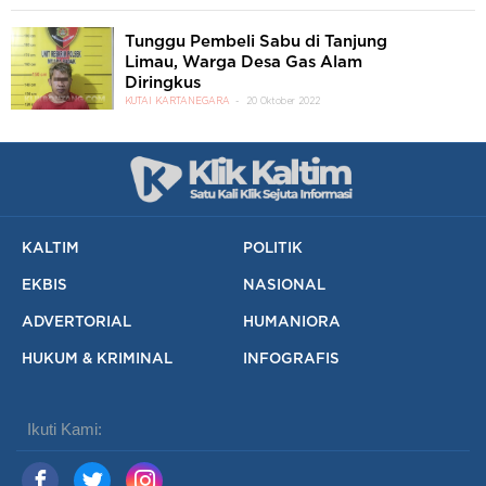
Tunggu Pembeli Sabu di Tanjung
Limau, Warga Desa Gas Alam
Diringkus
KUTAI KARTANEGARA
20 Oktober 2022
KALTIM
POLITIK
EKBIS
NASIONAL
ADVERTORIAL
HUMANIORA
HUKUM & KRIMINAL
INFOGRAFIS
Ikuti Kami: