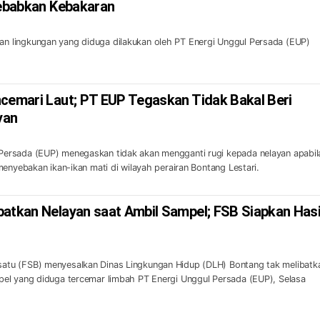
Sebabkan Kebakaran
lingkungan yang diduga dilakukan oleh PT Energi Unggul Persada (EUP)
ncemari Laut; PT EUP Tegaskan Tidak Bakal Beri
yan
rsada (EUP) menegaskan tidak akan mengganti rugi kepada nelayan apabil
menyebakan ikan-ikan mati di wilayah perairan Bontang Lestari.
batkan Nelayan saat Ambil Sampel; FSB Siapkan Hasi
tu (FSB) menyesalkan Dinas Lingkungan Hidup (DLH) Bontang tak melibatk
el yang diduga tercemar limbah PT Energi Unggul Persada (EUP), Selasa