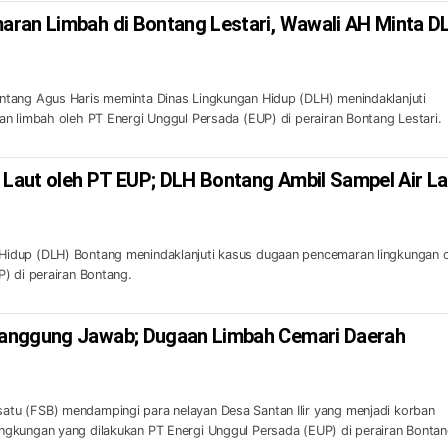
ran Limbah di Bontang Lestari, Wawali AH Minta D
tang Agus Haris meminta Dinas Lingkungan Hidup (DLH) menindaklanjuti
n limbah oleh PT Energi Unggul Persada (EUP) di perairan Bontang Lestari.
aut oleh PT EUP; DLH Bontang Ambil Sampel Air La
idup (DLH) Bontang menindaklanjuti kasus dugaan pencemaran lingkungan 
) di perairan Bontang.
anggung Jawab; Dugaan Limbah Cemari Daerah
u (FSB) mendampingi para nelayan Desa Santan Ilir yang menjadi korban
gkungan yang dilakukan PT Energi Unggul Persada (EUP) di perairan Bonta