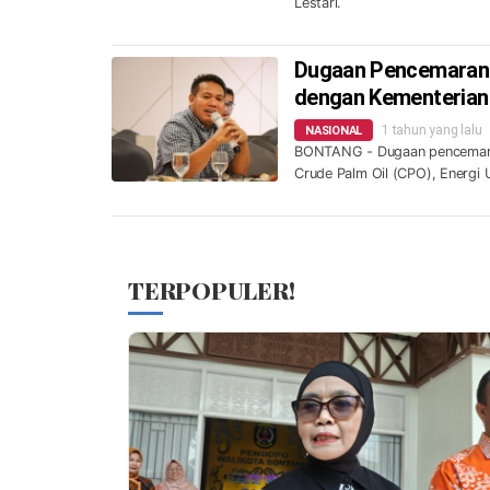
Lestari.
Dugaan Pencemaran L
dengan Kementerian
1 tahun yang lalu
NASIONAL
BONTANG - Dugaan pencemaran 
Crude Palm Oil (CPO), Energi 
TERPOPULER!