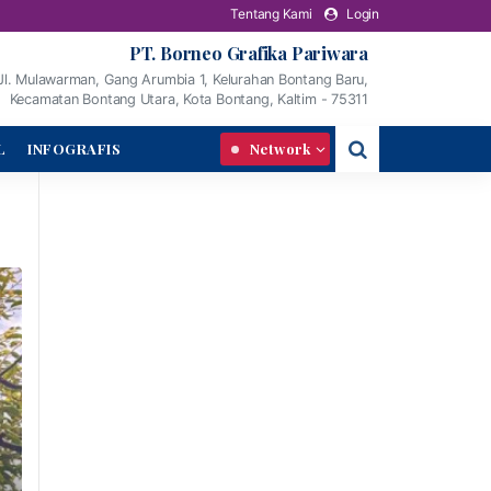
Tentang Kami
Login
PT. Borneo Grafika Pariwara
Jl. Mulawarman, Gang Arumbia 1, Kelurahan Bontang Baru,
Kecamatan Bontang Utara, Kota Bontang, Kaltim - 75311
L
INFOGRAFIS
Network