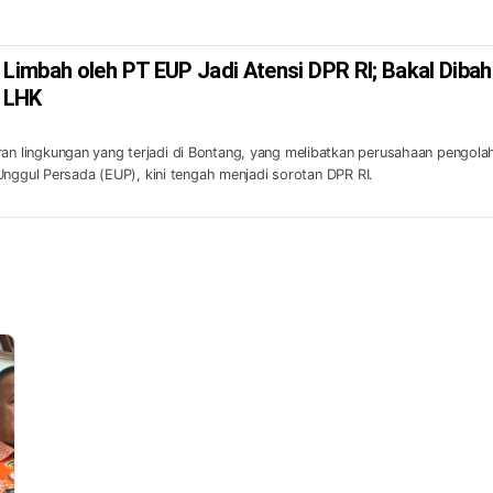
imbah oleh PT EUP Jadi Atensi DPR RI; Bakal Diba
 LHK
lingkungan yang terjadi di Bontang, yang melibatkan perusahaan pengola
Unggul Persada (EUP), kini tengah menjadi sorotan DPR RI.