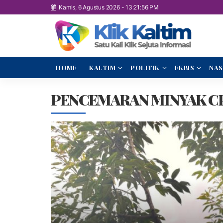
Kamis, 6 Agustus 2026
-
13:21:57 PM
HOME
KALTIM
POLITIK
EKBIS
NAS
PENCEMARAN MINYAK C