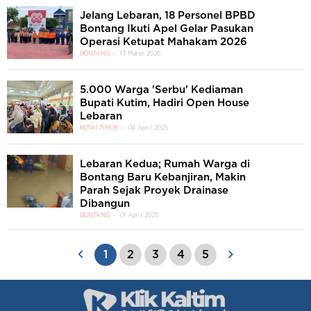
Jelang Lebaran, 18 Personel BPBD
Bontang Ikuti Apel Gelar Pasukan
Operasi Ketupat Mahakam 2026
BONTANG
13 Maret 2026
5.000 Warga 'Serbu' Kediaman
Bupati Kutim, Hadiri Open House
Lebaran
KUTAI TIMUR
04 April 2025
Lebaran Kedua; Rumah Warga di
Bontang Baru Kebanjiran, Makin
Parah Sejak Proyek Drainase
Dibangun
BONTANG
01 April 2025
1
2
3
4
5