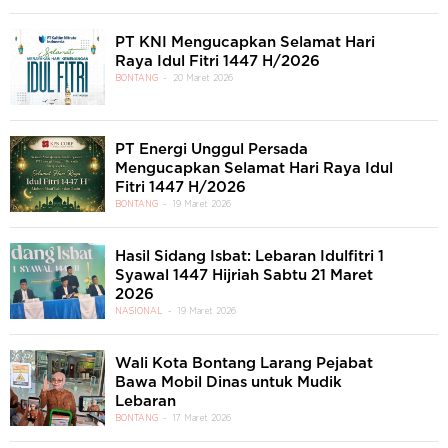
PT KNI Mengucapkan Selamat Hari
Raya Idul Fitri 1447 H/2026
BONTANG
20 Maret 2026
PT Energi Unggul Persada
Mengucapkan Selamat Hari Raya Idul
Fitri 1447 H/2026
BONTANG
19 Maret 2026
Hasil Sidang Isbat: Lebaran Idulfitri 1
Syawal 1447 Hijriah Sabtu 21 Maret
2026
NASIONAL
19 Maret 2026
Wali Kota Bontang Larang Pejabat
Bawa Mobil Dinas untuk Mudik
Lebaran
BONTANG
17 Maret 2026