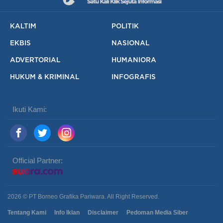
KALTIM
POLITIK
EKBIS
NASIONAL
ADVERTORIAL
HUMANIORA
HUKUM & KRIMINAL
INFOGRAFIS
Ikuti Kami:
Official Partner:
2026 © PT Borneo Grafika Pariwara. All Right Reserved.
Tentang Kami
Info Iklan
Disclaimer
Pedoman Media Siber