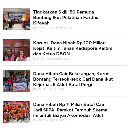
Tingkatkan Skill, 50 Pemuda
Bontang Ikut Pelatihan Fardhu
Kifayah
BONTANG
05 November 2025
Korupsi Dana Hibah Rp 100 Miliar;
Kejati Kaltim Tahan Kadispora Kaltim
dan Ketua DBON
KALTIM
19 September 2025
Dana Hibah Cair Belakangan; Kormi
Bontang Terseok-seok Cari Dana Ikut
Kejurnas,6 Atlet Batal Pergi
BONTANG
16 Juli 2025
Dana Hibah Rp 11 Miliar Batal Cair
Jadi SilPA; Pemkot Tempuh Skema
Ini untuk Biayai Akomodasi Atlet
BONTANG
08 Juli 2025