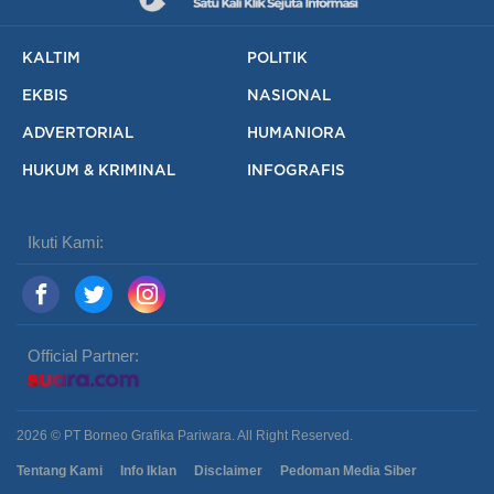
KALTIM
POLITIK
EKBIS
NASIONAL
ADVERTORIAL
HUMANIORA
HUKUM & KRIMINAL
INFOGRAFIS
Ikuti Kami:
Official Partner:
2026 © PT Borneo Grafika Pariwara. All Right Reserved.
Tentang Kami
Info Iklan
Disclaimer
Pedoman Media Siber