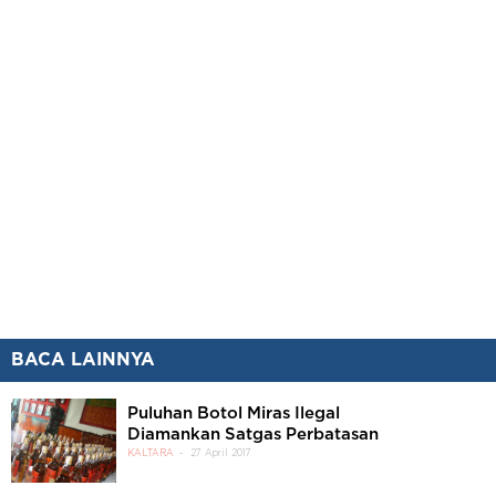
BACA LAINNYA
Puluhan Botol Miras Ilegal
Diamankan Satgas Perbatasan
KALTARA
27 April 2017