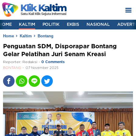
HOME
KALTIM
POLITIK
EKBIS
NASIONAL
ADVERT
Home
Kaltim
Bontang
Penguatan SDM, Disporapar Bontang
Gelar Pelatihan Juri Senam Kreasi
Reporter:
Redaksi
-
0 Comments
BONTANG
07 November 2025