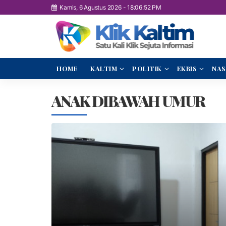
Kamis, 6 Agustus 2026
-
18:06:52 PM
HOME
KALTIM
POLITIK
EKBIS
NAS
ANAK DIBAWAH UMUR