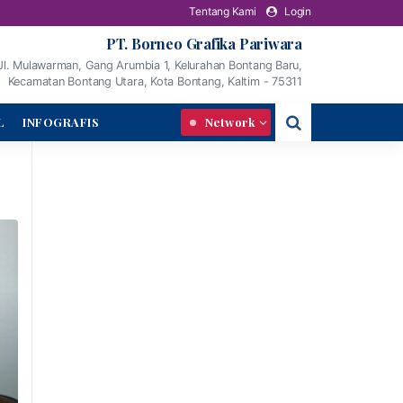
Tentang Kami
Login
PT. Borneo Grafika Pariwara
Jl. Mulawarman, Gang Arumbia 1, Kelurahan Bontang Baru,
Kecamatan Bontang Utara, Kota Bontang, Kaltim - 75311
L
INFOGRAFIS
Network