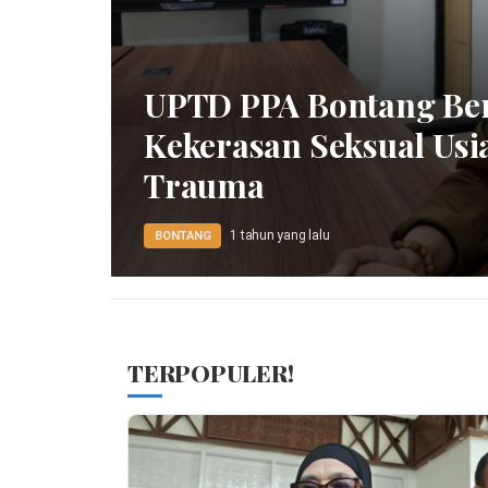
UPTD PPA Bontang Be
Kekerasan Seksual Usi
Trauma
1 tahun yang lalu
BONTANG
TERPOPULER!