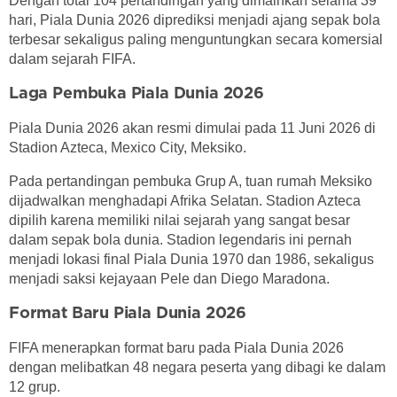
Dengan total 104 pertandingan yang dimainkan selama 39
hari, Piala Dunia 2026 diprediksi menjadi ajang sepak bola
terbesar sekaligus paling menguntungkan secara komersial
dalam sejarah FIFA.
Laga Pembuka Piala Dunia 2026
Piala Dunia 2026 akan resmi dimulai pada 11 Juni 2026 di
Stadion Azteca, Mexico City, Meksiko.
Pada pertandingan pembuka Grup A, tuan rumah Meksiko
dijadwalkan menghadapi Afrika Selatan. Stadion Azteca
dipilih karena memiliki nilai sejarah yang sangat besar
dalam sepak bola dunia. Stadion legendaris ini pernah
menjadi lokasi final Piala Dunia 1970 dan 1986, sekaligus
menjadi saksi kejayaan Pele dan Diego Maradona.
Format Baru Piala Dunia 2026
FIFA menerapkan format baru pada Piala Dunia 2026
dengan melibatkan 48 negara peserta yang dibagi ke dalam
12 grup.