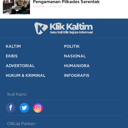
Pengamanan Pilkades Serentak
KALTARA
01 Mei 2017
KALTIM
POLITIK
EKBIS
NASIONAL
ADVERTORIAL
HUMANIORA
HUKUM & KRIMINAL
INFOGRAFIS
Ikuti Kami:
Official Partner: