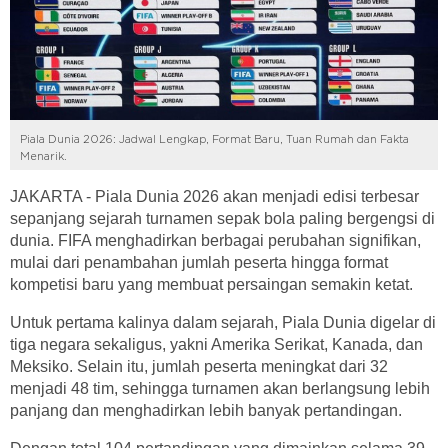
Piala Dunia 2026: Jadwal Lengkap, Format Baru, Tuan Rumah dan Fakta
Menarik.
JAKARTA - Piala Dunia 2026 akan menjadi edisi terbesar
sepanjang sejarah turnamen sepak bola paling bergengsi di
dunia. FIFA menghadirkan berbagai perubahan signifikan,
mulai dari penambahan jumlah peserta hingga format
kompetisi baru yang membuat persaingan semakin ketat.
Untuk pertama kalinya dalam sejarah, Piala Dunia digelar di
tiga negara sekaligus, yakni Amerika Serikat, Kanada, dan
Meksiko. Selain itu, jumlah peserta meningkat dari 32
menjadi 48 tim, sehingga turnamen akan berlangsung lebih
panjang dan menghadirkan lebih banyak pertandingan.