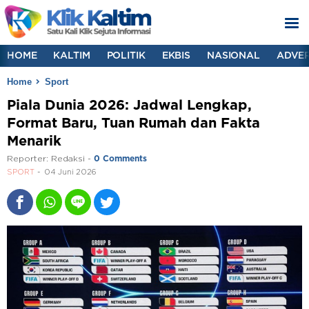
HOME
KALTIM
POLITIK
EKBIS
NASIONAL
ADVER
Home
Sport
Piala Dunia 2026: Jadwal Lengkap,
Format Baru, Tuan Rumah dan Fakta
Menarik
Reporter:
Redaksi
-
0 Comments
SPORT
04 Juni 2026