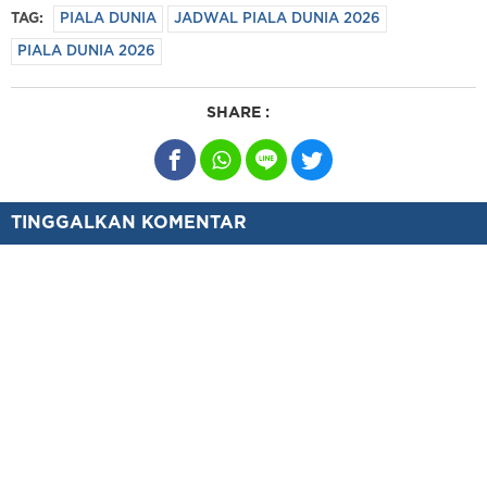
TAG:
PIALA DUNIA
JADWAL PIALA DUNIA 2026
PIALA DUNIA 2026
SHARE :
TINGGALKAN KOMENTAR