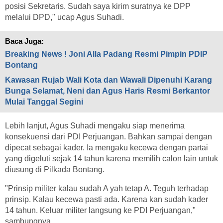
posisi Sekretaris. Sudah saya kirim suratnya ke DPP
melalui DPD," ucap Agus Suhadi.
Baca Juga:
Breaking News ! Joni Alla Padang Resmi Pimpin PDIP
Bontang
Kawasan Rujab Wali Kota dan Wawali Dipenuhi Karang
Bunga Selamat, Neni dan Agus Haris Resmi Berkantor
Mulai Tanggal Segini
Lebih lanjut, Agus Suhadi mengaku siap menerima
konsekuensi dari PDI Perjuangan. Bahkan sampai dengan
dipecat sebagai kader. Ia mengaku kecewa dengan partai
yang digeluti sejak 14 tahun karena memilih calon lain untuk
diusung di Pilkada Bontang.
"Prinsip militer kalau sudah A yah tetap A. Teguh terhadap
prinsip. Kalau kecewa pasti ada. Karena kan sudah kader
14 tahun. Keluar militer langsung ke PDI Perjuangan,"
sambungnya.