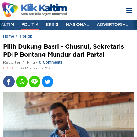
KALTIM
POLITIK
EKBIS
NASIONAL
ADVERTORIAL
Home
Politik
Pilih Dukung Basri - Chusnul, Sekretaris
PDIP Bontang Mundur dari Partai
Reporter:
M Rifki
-
0 Comments
POLITIK
08 Oktober 2024