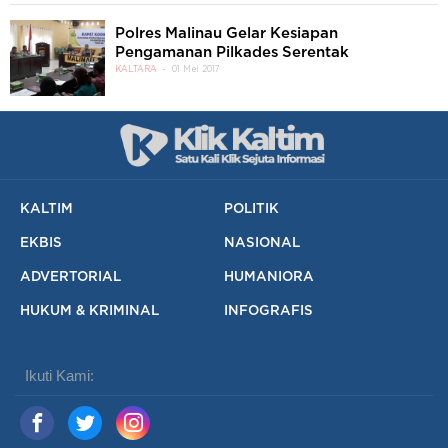
Polres Malinau Gelar Kesiapan
Pengamanan Pilkades Serentak
KALTARA
01 Mei 2017
KALTIM
POLITIK
EKBIS
NASIONAL
ADVERTORIAL
HUMANIORA
HUKUM & KRIMINAL
INFOGRAFIS
Ikuti Kami: