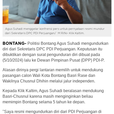
Agus Suhadi menggelar konfrensi pers untuk pernyataan resmi mundur
dari Sekretaris DPC PDI Perjuangan/ M Rifki- Klik Kaltim.
Politisi Bontang Agus Suhadi mengundurkan
BONTANG-
diri dari Sekretaris DPC PDI Perjuangan. Keputusan itu
dibuktikan dengan surat pengunduran diri dibuat pada
(5/10/2024) lalu ke Dewan Pimpinan Pusat (DPP) PDI-P.
Alasan dirinya pergi lantaran memilih untuk mendukung
pasangan calon Wali Kota Bontang Basri Rase dan
Wakilnya Chusnul Dhihin melalui jalur independen.
Kepada Klik Kaltim, Agus Suhadi beralasan mendukung
Basri-Chusnul karena masih menginginkan beliau
memimpin Bontang selama 5 tahun ke depan.
"Saya resmi mengundurkan diri dari PDI Perjuangan di