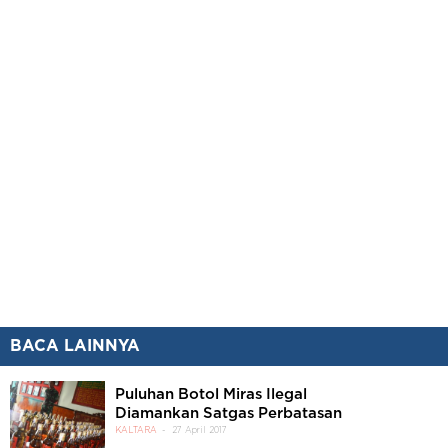
BACA LAINNYA
Puluhan Botol Miras Ilegal
Diamankan Satgas Perbatasan
KALTARA
27 April 2017