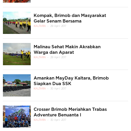
Kompak, Brimob dan Masyarakat
Gelar Senam Bersama
KALTARA
29 April 2017
Malinau Sehat Makin Akrabkan
Warga dan Aparat
KALTARA
29 April 2017
Amankan MayDay Kaltara, Brimob
Siapkan Dua SSK
KALTARA
30 April 2017
Crosser Brimob Meriahkan Trabas
Adventure Benuanta I
KALTARA
30 April 2017