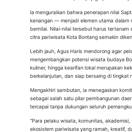
Ia menguraikan bahwa penerapan nilai Sapta
kenangan — menjadi elemen utama dalam 
bernilai. Nilai-nilai tersebut harus tertana
citra pariwisata Kota Bontang semakin diken
Lebih jauh, Agus Haris mendorong agar pel
mengembangkan potensi wisata budaya Bont
kuliner, hingga kearifan lokal merupakan ke
berkelanjutan, dan siap bersaing di tingkat
Mengakhiri sambutan, ia menegaskan komi
sebagai salah satu pilar pembangunan daera
tercapai tanpa dukungan seluruh pemangku
“Para pelaku wisata, komunitas, akademisi
ekosistem pariwisata yang ramah, kreatif, 