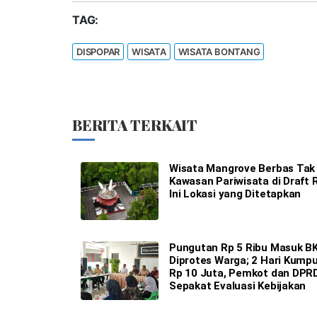
TAG:
DISPOPAR
WISATA
WISATA BONTANG
BERITA TERKAIT
Wisata Mangrove Berbas Tak
Kawasan Pariwisata di Draft
Ini Lokasi yang Ditetapkan
Pungutan Rp 5 Ribu Masuk B
Diprotes Warga; 2 Hari Kump
Rp 10 Juta, Pemkot dan DPR
Sepakat Evaluasi Kebijakan