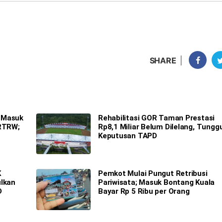
SHARE
 Masuk
Rehabilitasi GOR Taman Prestasi
 RTRW;
Rp8,1 Miliar Belum Dilelang, Tungg
Keputusan TAPD
K
Pemkot Mulai Pungut Retribusi
ulkan
Pariwisata; Masuk Bontang Kuala
D
Bayar Rp 5 Ribu per Orang