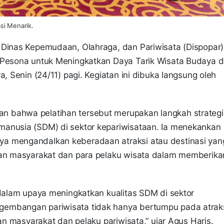
si Menarik.
 Dinas Kepemudaan, Olahraga, dan Pariwisata (Dispopar)
 Pesona untuk Meningkatkan Daya Tarik Wisata Budaya d
, Senin (24/11) pagi. Kegiatan ini dibuka langsung oleh
 bahwa pelatihan tersebut merupakan langkah strategi
manusia (SDM) di sektor kepariwisataan. Ia menekankan
a mengandalkan keberadaan atraksi atau destinasi yan
pan masyarakat dan para pelaku wisata dalam memberika
 dalam upaya meningkatkan kualitas SDM di sektor
gembangan pariwisata tidak hanya bertumpu pada atrak
pan masyarakat dan pelaku pariwisata,” ujar Agus Haris.