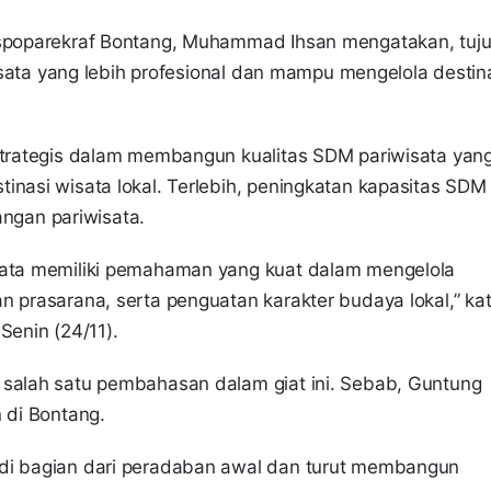
Dispoparekraf Bontang, Muhammad Ihsan mengatakan, tuj
iwisata yang lebih profesional dan mampu mengelola destin
 strategis dalam membangun kualitas SDM pariwisata yan
inasi wisata lokal. Terlebih, peningkatan kapasitas SDM
gan pariwisata.
isata memiliki pemahaman yang kuat dalam mengelola
n prasarana, serta penguatan karakter budaya lokal,” ka
Senin (24/11).
 salah satu pembahasan dalam giat ini. Sebab, Guntung
 di Bontang.
adi bagian dari peradaban awal dan turut membangun