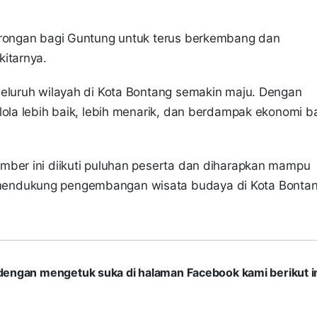
orongan bagi Guntung untuk terus berkembang dan
kitarnya.
seluruh wilayah di Kota Bontang semakin maju. Dengan
lola lebih baik, lebih menarik, dan berdampak ekonomi b
mber ini diikuti puluhan peserta dan diharapkan mampu
mendukung pengembangan wisata budaya di Kota Bontan
com dengan mengetuk suka di halaman Facebook kami berikut in