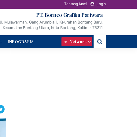
Tentang Kami
Login
PT. Borneo Grafika Pariwara
Jl. Mulawarman, Gang Arumbia 1, Kelurahan Bontang Baru,
Kecamatan Bontang Utara, Kota Bontang, Kaltim - 75311
L
INFOGRAFIS
Network