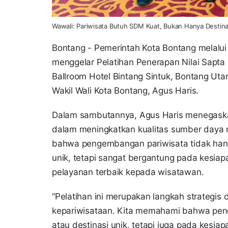
Wawali: Pariwisata Butuh SDM Kuat, Bukan Hanya Destina
Bontang - Pemerintah Kota Bontang melalui
menggelar Pelatihan Penerapan Nilai Sapta
Ballroom Hotel Bintang Sintuk, Bontang Utara
Wakil Wali Kota Bontang, Agus Haris.
Dalam sambutannya, Agus Haris menegaskan
dalam meningkatkan kualitas sumber daya 
bahwa pengembangan pariwisata tidak hany
unik, tetapi sangat bergantung pada kesia
pelayanan terbaik kepada wisatawan.
“Pelatihan ini merupakan langkah strategis
kepariwisataan. Kita memahami bahwa pen
atau destinasi unik, tetapi juga pada kesia