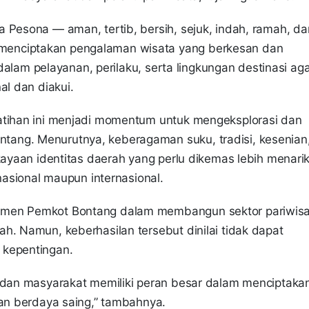
 Pesona — aman, tertib, bersih, sejuk, indah, ramah, da
menciptakan pengalaman wisata yang berkesan dan
m dalam pelayanan, perilaku, serta lingkungan destinasi ag
al dan diakui.
atihan ini menjadi momentum untuk mengeksplorasi dan
ang. Menurutnya, keberagaman suku, tradisi, kesenian
kayaan identitas daerah yang perlu dikemas lebih menarik
 nasional maupun internasional.
tmen Pemkot Bontang dalam membangun sektor pariwis
h. Namun, keberhasilan tersebut dinilai tidak dapat
 kepentingan.
, dan masyarakat memiliki peran besar dalam menciptaka
dan berdaya saing,” tambahnya.