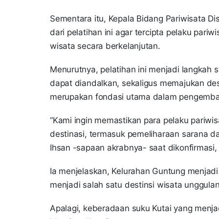
Sementara itu, Kepala Bidang Pariwisata 
dari pelatihan ini agar tercipta pelaku par
wisata secara berkelanjutan.
Menurutnya, pelatihan ini menjadi langkah
dapat diandalkan, sekaligus memajukan dest
merupakan fondasi utama dalam pengemban
“Kami ingin memastikan para pelaku pariw
destinasi, termasuk pemeliharaan sarana da
Ihsan -sapaan akrabnya- saat dikonfirmasi, 
Ia menjelaskan, Kelurahan Guntung menjadi
menjadi salah satu destinsi wisata unggulan
Apalagi, keberadaan suku Kutai yang menj