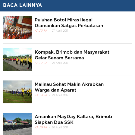
BACA LAINNYA
Puluhan Botol Miras Ilegal
Diamankan Satgas Perbatasan
KALTARA
27 April 2017
Kompak, Brimob dan Masyarakat
Gelar Senam Bersama
KALTARA
29 April 2017
Malinau Sehat Makin Akrabkan
Warga dan Aparat
KALTARA
29 April 2017
Amankan MayDay Kaltara, Brimob
Siapkan Dua SSK
KALTARA
30 April 2017