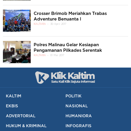
Crosser Brimob Meriahkan Trabas
Adventure Benuanta I
KALTARA
30 April 2017
Polres Malinau Gelar Kesiapan
Pengamanan Pilkades Serentak
KALTARA
01 Mei 2017
KALTIM
POLITIK
EKBIS
NASIONAL
ADVERTORIAL
HUMANIORA
HUKUM & KRIMINAL
INFOGRAFIS