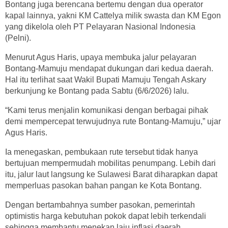
Bontang juga berencana bertemu dengan dua operator
kapal lainnya, yakni KM Cattelya milik swasta dan KM Egon
yang dikelola oleh PT Pelayaran Nasional Indonesia
(Pelni).
Menurut Agus Haris, upaya membuka jalur pelayaran
Bontang-Mamuju mendapat dukungan dari kedua daerah.
Hal itu terlihat saat Wakil Bupati Mamuju Tengah Askary
berkunjung ke Bontang pada Sabtu (6/6/2026) lalu.
“Kami terus menjalin komunikasi dengan berbagai pihak
demi mempercepat terwujudnya rute Bontang-Mamuju,” ujar
Agus Haris.
Ia menegaskan, pembukaan rute tersebut tidak hanya
bertujuan mempermudah mobilitas penumpang. Lebih dari
itu, jalur laut langsung ke Sulawesi Barat diharapkan dapat
memperluas pasokan bahan pangan ke Kota Bontang.
Dengan bertambahnya sumber pasokan, pemerintah
optimistis harga kebutuhan pokok dapat lebih terkendali
sehingga membantu menekan laju inflasi daerah.