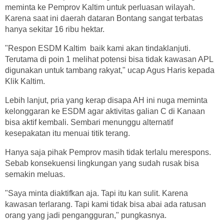
meminta ke Pemprov Kaltim untuk perluasan wilayah.
Karena saat ini daerah dataran Bontang sangat terbatas
hanya sekitar 16 ribu hektar.
"Respon ESDM Kaltim baik kami akan tindaklanjuti.
Terutama di poin 1 melihat potensi bisa tidak kawasan APL
digunakan untuk tambang rakyat," ucap Agus Haris kepada
Klik Kaltim.
Lebih lanjut, pria yang kerap disapa AH ini nuga meminta
kelonggaran ke ESDM agar aktivitas galian C di Kanaan
bisa aktif kembali. Sembari menunggu alternatif
kesepakatan itu menuai titik terang.
Hanya saja pihak Pemprov masih tidak terlalu merespons.
Sebab konsekuensi lingkungan yang sudah rusak bisa
semakin meluas.
"Saya minta diaktifkan aja. Tapi itu kan sulit. Karena
kawasan terlarang. Tapi kami tidak bisa abai ada ratusan
orang yang jadi pengangguran," pungkasnya.