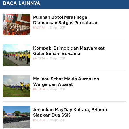
BACA LAINNYA
Puluhan Botol Miras Ilegal
Diamankan Satgas Perbatasan
KALTARA
27 April 2017
Kompak, Brimob dan Masyarakat
Gelar Senam Bersama
KALTARA
29 April 2017
Malinau Sehat Makin Akrabkan
Warga dan Aparat
KALTARA
29 April 2017
Amankan MayDay Kaltara, Brimob
Siapkan Dua SSK
KALTARA
30 April 2017