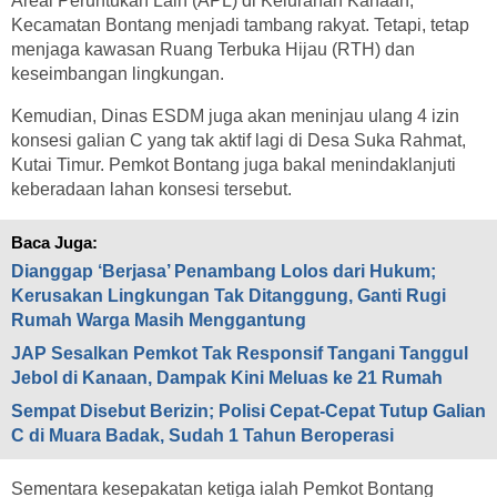
Areal Peruntukan Lain (APL) di Kelurahan Kanaan,
Kecamatan Bontang menjadi tambang rakyat. Tetapi, tetap
menjaga kawasan Ruang Terbuka Hijau (RTH) dan
keseimbangan lingkungan.
Kemudian, Dinas ESDM juga akan meninjau ulang 4 izin
konsesi galian C yang tak aktif lagi di Desa Suka Rahmat,
Kutai Timur. Pemkot Bontang juga bakal menindaklanjuti
keberadaan lahan konsesi tersebut.
Baca Juga:
Dianggap ‘Berjasa’ Penambang Lolos dari Hukum;
Kerusakan Lingkungan Tak Ditanggung, Ganti Rugi
Rumah Warga Masih Menggantung
JAP Sesalkan Pemkot Tak Responsif Tangani Tanggul
Jebol di Kanaan, Dampak Kini Meluas ke 21 Rumah
Sempat Disebut Berizin; Polisi Cepat-Cepat Tutup Galian
C di Muara Badak, Sudah 1 Tahun Beroperasi
Sementara kesepakatan ketiga ialah Pemkot Bontang