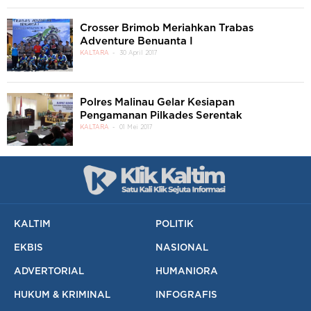
Crosser Brimob Meriahkan Trabas
Adventure Benuanta I
KALTARA
30 April 2017
Polres Malinau Gelar Kesiapan
Pengamanan Pilkades Serentak
KALTARA
01 Mei 2017
KALTIM
POLITIK
EKBIS
NASIONAL
ADVERTORIAL
HUMANIORA
HUKUM & KRIMINAL
INFOGRAFIS