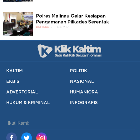
Polres Malinau Gelar Kesiapan
Pengamanan Pilkades Serentak
KALTARA
01 Mei 2017
KALTIM
POLITIK
EKBIS
NASIONAL
ADVERTORIAL
HUMANIORA
HUKUM & KRIMINAL
INFOGRAFIS
Ikuti Kami: