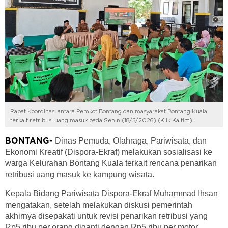
Rapat Koordinasi antara Pemkot Bontang dan masyarakat Bontang Kuala
terkait retribusi uang masuk pada Senin (18/5/2026) (Klik Kaltim).
Dinas Pemuda, Olahraga, Pariwisata, dan
BONTANG-
Ekonomi Kreatif (Dispora-Ekraf) melakukan sosialisasi ke
warga Kelurahan Bontang Kuala terkait rencana penarikan
retribusi uang masuk ke kampung wisata.
Kepala Bidang Pariwisata Dispora-Ekraf Muhammad Ihsan
mengatakan, setelah melakukan diskusi pemerintah
akhirnya disepakati untuk revisi penarikan retribusi yang
Rp5 ribu per orang diganti dengan Rp5 ribu per motor.