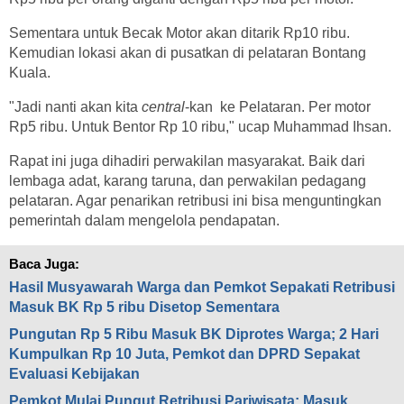
Sementara untuk Becak Motor akan ditarik Rp10 ribu.
Kemudian lokasi akan di pusatkan di pelataran Bontang
Kuala.
"Jadi nanti akan kita
central
-kan ke Pelataran. Per motor
Rp5 ribu. Untuk Bentor Rp 10 ribu," ucap Muhammad Ihsan.
Rapat ini juga dihadiri perwakilan masyarakat. Baik dari
lembaga adat, karang taruna, dan perwakilan pedagang
pelataran. Agar penarikan retribusi ini bisa menguntingkan
pemerintah dalam mengelola pendapatan.
Baca Juga:
Hasil Musyawarah Warga dan Pemkot Sepakati Retribusi
Masuk BK Rp 5 ribu Disetop Sementara
Pungutan Rp 5 Ribu Masuk BK Diprotes Warga; 2 Hari
Kumpulkan Rp 10 Juta, Pemkot dan DPRD Sepakat
Evaluasi Kebijakan
Pemkot Mulai Pungut Retribusi Pariwisata; Masuk