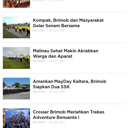
KALTARA
27 April 2017
Kompak, Brimob dan Masyarakat
Gelar Senam Bersama
KALTARA
29 April 2017
Malinau Sehat Makin Akrabkan
Warga dan Aparat
KALTARA
29 April 2017
Amankan MayDay Kaltara, Brimob
Siapkan Dua SSK
KALTARA
30 April 2017
Crosser Brimob Meriahkan Trabas
Adventure Benuanta I
KALTARA
30 April 2017