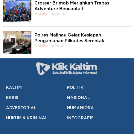
Crosser Brimob Meriahkan Trabas
Adventure Benuanta I
KALTARA
30 April 2017
Polres Malinau Gelar Kesiapan
Pengamanan Pilkades Serentak
KALTARA
01 Mei 2017
KALTIM
POLITIK
EKBIS
NASIONAL
ADVERTORIAL
HUMANIORA
HUKUM & KRIMINAL
INFOGRAFIS