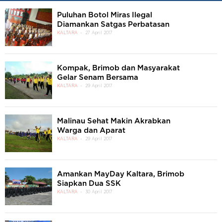
Puluhan Botol Miras Ilegal
Diamankan Satgas Perbatasan
KALTARA
27 April 2017
Kompak, Brimob dan Masyarakat
Gelar Senam Bersama
KALTARA
29 April 2017
Malinau Sehat Makin Akrabkan
Warga dan Aparat
KALTARA
29 April 2017
Amankan MayDay Kaltara, Brimob
Siapkan Dua SSK
KALTARA
30 April 2017