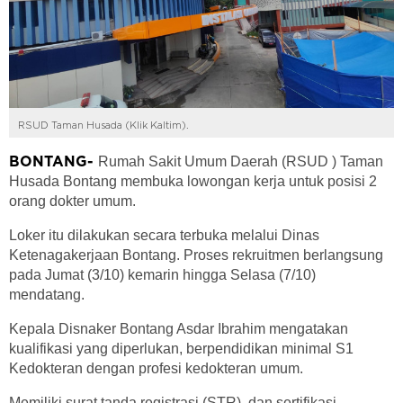
RSUD Taman Husada (Klik Kaltim).
Rumah Sakit Umum Daerah (RSUD ) Taman
BONTANG-
Husada Bontang membuka lowongan kerja untuk posisi 2
orang dokter umum.
Loker itu dilakukan secara terbuka melalui Dinas
Ketenagakerjaan Bontang. Proses rekruitmen berlangsung
pada Jumat (3/10) kemarin hingga Selasa (7/10)
mendatang.
Kepala Disnaker Bontang Asdar Ibrahim mengatakan
kualifikasi yang diperlukan, berpendidikan minimal S1
Kedokteran dengan profesi kedokteran umum.
Memiliki surat tanda registrasi (STR), dan sertifikasi