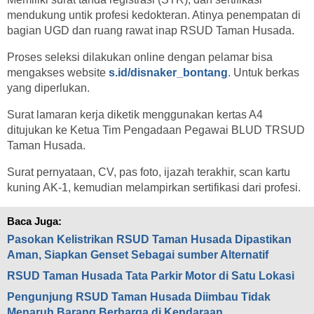
mendukung untik profesi kedokteran. Atinya penempatan di
bagian UGD dan ruang rawat inap RSUD Taman Husada.
Proses seleksi dilakukan online dengan pelamar bisa
mengakses website
s.id/disnaker_bontang
. Untuk berkas
yang diperlukan.
Surat lamaran kerja diketik menggunakan kertas A4
ditujukan ke Ketua Tim Pengadaan Pegawai BLUD TRSUD
Taman Husada.
Surat pernyataan, CV, pas foto, ijazah terakhir, scan kartu
kuning AK-1, kemudian melampirkan sertifikasi dari profesi.
Baca Juga:
Pasokan Kelistrikan RSUD Taman Husada Dipastikan
Aman, Siapkan Genset Sebagai sumber Alternatif
RSUD Taman Husada Tata Parkir Motor di Satu Lokasi
Pengunjung RSUD Taman Husada Diimbau Tidak
Menaruh Barang Berharga di Kendaraan