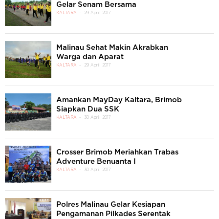
Gelar Senam Bersama
KALTARA
29 April 2017
Malinau Sehat Makin Akrabkan
Warga dan Aparat
KALTARA
29 April 2017
Amankan MayDay Kaltara, Brimob
Siapkan Dua SSK
KALTARA
30 April 2017
Crosser Brimob Meriahkan Trabas
Adventure Benuanta I
KALTARA
30 April 2017
Polres Malinau Gelar Kesiapan
Pengamanan Pilkades Serentak