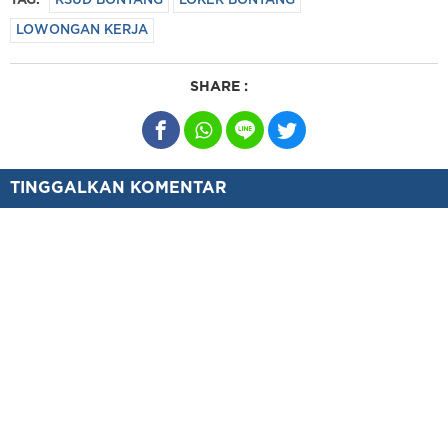
TAG:
RSUD BONTANG
LOKER BONTANG
LOWONGAN KERJA
SHARE :
TINGGALKAN KOMENTAR