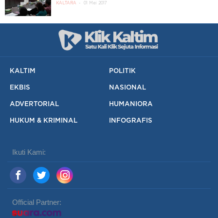
KALTARA
01 Mei 2017
KALTIM
POLITIK
EKBIS
NASIONAL
ADVERTORIAL
HUMANIORA
HUKUM & KRIMINAL
INFOGRAFIS
Ikuti Kami:
Official Partner: