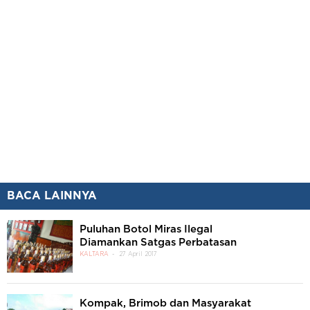
BACA LAINNYA
Puluhan Botol Miras Ilegal
Diamankan Satgas Perbatasan
KALTARA
27 April 2017
Kompak, Brimob dan Masyarakat