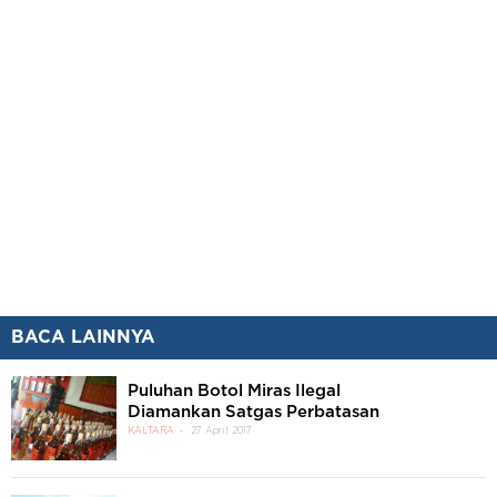
BACA LAINNYA
Puluhan Botol Miras Ilegal
Diamankan Satgas Perbatasan
KALTARA
27 April 2017