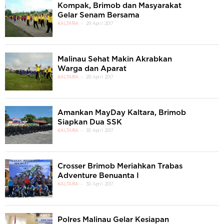
Kompak, Brimob dan Masyarakat
Gelar Senam Bersama
KALTARA
29 April 2017
Malinau Sehat Makin Akrabkan
Warga dan Aparat
KALTARA
29 April 2017
Amankan MayDay Kaltara, Brimob
Siapkan Dua SSK
KALTARA
30 April 2017
Crosser Brimob Meriahkan Trabas
Adventure Benuanta I
KALTARA
30 April 2017
Polres Malinau Gelar Kesiapan