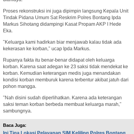
Proses rekonstruksi ini juga dipimpin langsung Kepala Unit
Tindak Pidana Umum Sat Reskrim Polres Bontang Ipda
Markus Sihotang didampingi Kasat Propam AKP I Hede
Eka.
"Keluarga kami hadirkan biar menjawab kalau tidak ada
kekerasan ke korban," ucap Ipda Markus.
Rupanya fakta itu benar-benar didapat oleh keluarga
korban. Karena saat adegan ke 23 saksi tidak mendekat ke
korban. Kemudian keterangan medis juga menandakan
kondisi korban memburuk karena terbentur akibat jatuh dari
pohon mangga.
"Nah disini sudah diperlihatkan. Karena ada keterangan
saksi teman korban berbeda membuat keluarga marah,"
sambungnya.
Baca Juga:
Ini Tiga Lokasi Pelayanan SIM Keliling Polres Bontang,