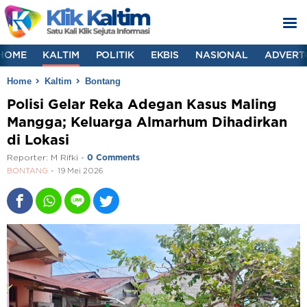
HOME
KALTIM
POLITIK
EKBIS
NASIONAL
ADVERT
Home
Kaltim
Bontang
Polisi Gelar Reka Adegan Kasus Maling
Mangga; Keluarga Almarhum Dihadirkan
di Lokasi
Reporter:
M Rifki
-
0 Comments
BONTANG
19 Mei 2026