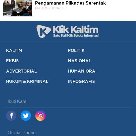
Pengamanan Pilkades Serentak
KALTARA
01 Mei 2017
KALTIM
POLITIK
EKBIS
NASIONAL
ADVERTORIAL
HUMANIORA
HUKUM & KRIMINAL
INFOGRAFIS
Ikuti Kami:
Official Partner: