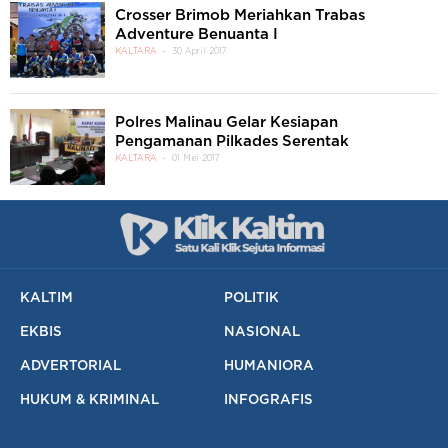
Crosser Brimob Meriahkan Trabas
Adventure Benuanta I
KALTARA
30 April 2017
Polres Malinau Gelar Kesiapan
Pengamanan Pilkades Serentak
KALTARA
01 Mei 2017
KALTIM
POLITIK
EKBIS
NASIONAL
ADVERTORIAL
HUMANIORA
HUKUM & KRIMINAL
INFOGRAFIS