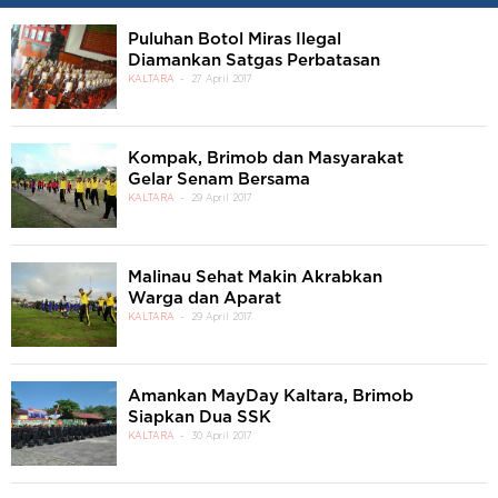
Puluhan Botol Miras Ilegal
Diamankan Satgas Perbatasan
KALTARA
27 April 2017
Kompak, Brimob dan Masyarakat
Gelar Senam Bersama
KALTARA
29 April 2017
Malinau Sehat Makin Akrabkan
Warga dan Aparat
KALTARA
29 April 2017
Amankan MayDay Kaltara, Brimob
Siapkan Dua SSK
KALTARA
30 April 2017