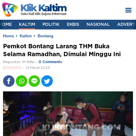
HOME
KALTIM
POLITIK
EKBIS
NASIONAL
ADVERT
Home
Kaltim
Bontang
Pemkot Bontang Larang THM Buka
Selama Ramadhan, Dimulai Minggu Ini
Reporter:
M Rifki
-
0 Comments
BONTANG
14 Maret 2023