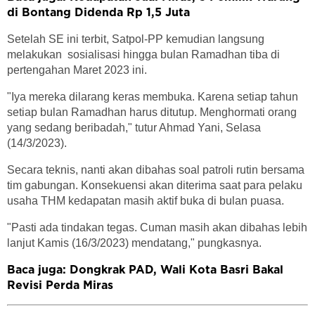
di Bontang Didenda Rp 1,5 Juta
Setelah SE ini terbit, Satpol-PP kemudian langsung
melakukan sosialisasi hingga bulan Ramadhan tiba di
pertengahan Maret 2023 ini.
"Iya mereka dilarang keras membuka. Karena setiap tahun
setiap bulan Ramadhan harus ditutup. Menghormati orang
yang sedang beribadah," tutur Ahmad Yani, Selasa
(14/3/2023).
Secara teknis, nanti akan dibahas soal patroli rutin bersama
tim gabungan. Konsekuensi akan diterima saat para pelaku
usaha THM kedapatan masih aktif buka di bulan puasa.
"Pasti ada tindakan tegas. Cuman masih akan dibahas lebih
lanjut Kamis (16/3/2023) mendatang," pungkasnya.
Baca juga: Dongkrak PAD, Wali Kota Basri Bakal
Revisi Perda Miras