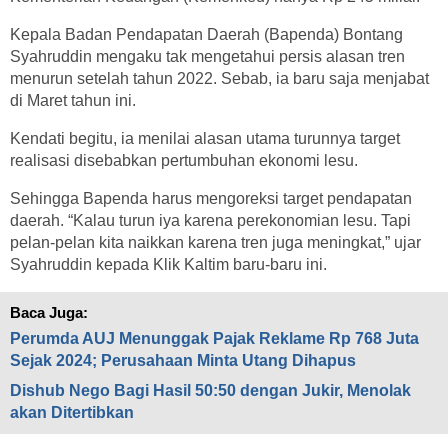
Kepala Badan Pendapatan Daerah (Bapenda) Bontang
Syahruddin mengaku tak mengetahui persis alasan tren
menurun setelah tahun 2022. Sebab, ia baru saja menjabat
di Maret tahun ini.
Kendati begitu, ia menilai alasan utama turunnya target
realisasi disebabkan pertumbuhan ekonomi lesu.
Sehingga Bapenda harus mengoreksi target pendapatan
daerah. “Kalau turun iya karena perekonomian lesu. Tapi
pelan-pelan kita naikkan karena tren juga meningkat,” ujar
Syahruddin kepada Klik Kaltim baru-baru ini.
Baca Juga:
Perumda AUJ Menunggak Pajak Reklame Rp 768 Juta
Sejak 2024; Perusahaan Minta Utang Dihapus
Dishub Nego Bagi Hasil 50:50 dengan Jukir, Menolak
akan Ditertibkan