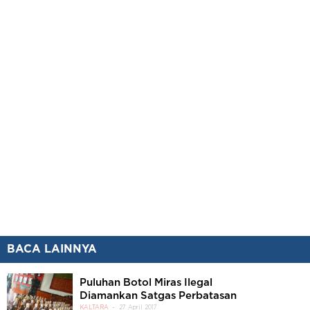
BACA LAINNYA
Puluhan Botol Miras Ilegal
Diamankan Satgas Perbatasan
KALTARA
27 April 2017