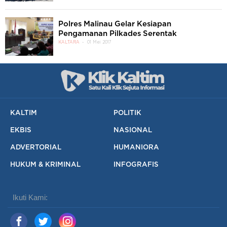
Polres Malinau Gelar Kesiapan
Pengamanan Pilkades Serentak
KALTARA
01 Mei 2017
KALTIM
POLITIK
EKBIS
NASIONAL
ADVERTORIAL
HUMANIORA
HUKUM & KRIMINAL
INFOGRAFIS
Ikuti Kami: