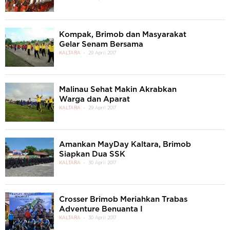
Kompak, Brimob dan Masyarakat
Gelar Senam Bersama
KALTARA
29 April 2017
Malinau Sehat Makin Akrabkan
Warga dan Aparat
KALTARA
29 April 2017
Amankan MayDay Kaltara, Brimob
Siapkan Dua SSK
KALTARA
30 April 2017
Crosser Brimob Meriahkan Trabas
Adventure Benuanta I
KALTARA
30 April 2017