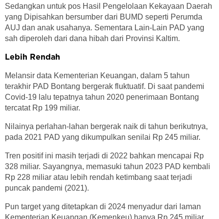
Sedangkan untuk pos Hasil Pengelolaan Kekayaan Daerah
yang Dipisahkan bersumber dari BUMD seperti Perumda
AUJ dan anak usahanya.
Sementara Lain-Lain PAD yang
sah diperoleh dari dana hibah dari Provinsi Kaltim.
Lebih Rendah
Melansir data Kementerian Keuangan, dalam 5 tahun
terakhir PAD Bontang bergerak fluktuatif. Di saat pandemi
Covid-19 lalu tepatnya tahun 2020 penerimaan Bontang
tercatat Rp 199 miliar.
Nilainya perlahan-lahan bergerak naik di tahun berikutnya,
pada 2021 PAD yang dikumpulkan senilai Rp 245 miliar.
Tren positif ini masih terjadi di 2022 bahkan mencapai Rp
328 miliar. Sayangnya, memasuki tahun 2023 PAD kembali
Rp 228 miliar atau lebih rendah ketimbang saat terjadi
puncak pandemi (2021).
Pun target yang ditetapkan di 2024 menyadur dari laman
Kementerian Keuangan (Kemenkeu) hanya Rp 245 miliar.