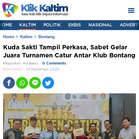
HOME
KALTIM
POLITIK
EKBIS
NASIONAL
ADVERT
Home
Kaltim
Bontang
Kuda Sakti Tampil Perkasa, Sabet Gelar
Juara Turnamen Catur Antar Klub Bontang
Reporter:
Redaksi
-
0 Comments
BONTANG
01 November 2025