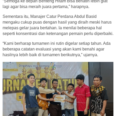
“Semoga ke depan Benteng Hitam bisa berlatih lebih giat
lagi agar bisa meraih juara pertama,” harapnya.
Sementara itu, Manajer Catur Perdana Abdul Basid
mengaku cukup puas dengan hasil yang diraih meski harus
melepas gelar juara bertahan. Ia menilai beberapa hal
seperti konsentrasi dan ketenangan pemain perlu diperbaiki.
“Kami berharap turnamen ini rutin digelar setiap tahun. Ada
beberapa catatan evaluasi yang akan kami benahi agar
hasilnya lebih baik di turnamen berikutnya,” ujarnya.