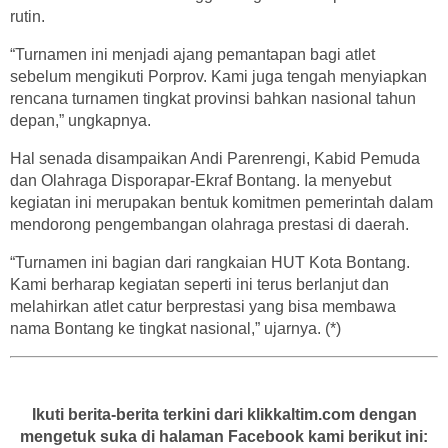
rutin.
“Turnamen ini menjadi ajang pemantapan bagi atlet
sebelum mengikuti Porprov. Kami juga tengah menyiapkan
rencana turnamen tingkat provinsi bahkan nasional tahun
depan,” ungkapnya.
Hal senada disampaikan Andi Parenrengi, Kabid Pemuda
dan Olahraga Disporapar-Ekraf Bontang. Ia menyebut
kegiatan ini merupakan bentuk komitmen pemerintah dalam
mendorong pengembangan olahraga prestasi di daerah.
“Turnamen ini bagian dari rangkaian HUT Kota Bontang.
Kami berharap kegiatan seperti ini terus berlanjut dan
melahirkan atlet catur berprestasi yang bisa membawa
nama Bontang ke tingkat nasional,” ujarnya. (*)
Ikuti berita-berita terkini dari klikkaltim.com dengan
mengetuk suka di halaman Facebook kami berikut ini: