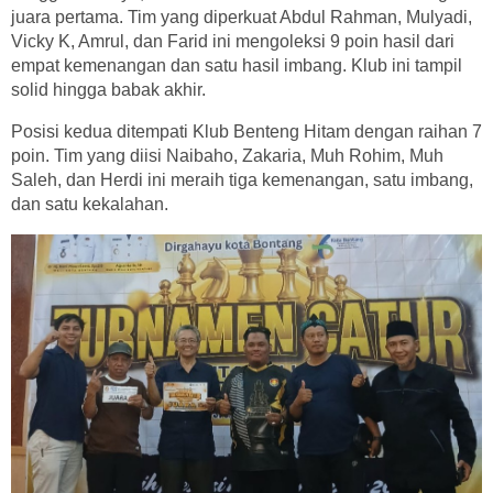
juara pertama. Tim yang diperkuat Abdul Rahman, Mulyadi,
Vicky K, Amrul, dan Farid ini mengoleksi 9 poin hasil dari
empat kemenangan dan satu hasil imbang. Klub ini tampil
solid hingga babak akhir.
Posisi kedua ditempati Klub Benteng Hitam dengan raihan 7
poin. Tim yang diisi Naibaho, Zakaria, Muh Rohim, Muh
Saleh, dan Herdi ini meraih tiga kemenangan, satu imbang,
dan satu kekalahan.