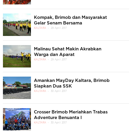
Kompak, Brimob dan Masyarakat
Gelar Senam Bersama
KALTARA
29 April 2017
Malinau Sehat Makin Akrabkan
Warga dan Aparat
KALTARA
29 April 2017
Amankan MayDay Kaltara, Brimob
Siapkan Dua SSK
KALTARA
30 April 2017
Crosser Brimob Meriahkan Trabas
Adventure Benuanta I
KALTARA
30 April 2017