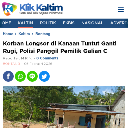
HOME
KALTIM
POLITIK
EKBIS
NASIONAL
ADVERT
Home
Kaltim
Bontang
Korban Longsor di Kanaan Tuntut Ganti
Rugi, Polisi Panggil Pemilik Galian C
Reporter:
M Rifki
-
0 Comments
BONTANG
06 Februari 2026