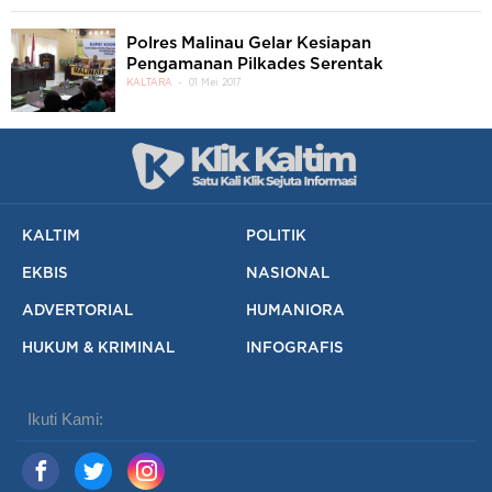
Polres Malinau Gelar Kesiapan
Pengamanan Pilkades Serentak
KALTARA
01 Mei 2017
KALTIM
POLITIK
EKBIS
NASIONAL
ADVERTORIAL
HUMANIORA
HUKUM & KRIMINAL
INFOGRAFIS
Ikuti Kami: