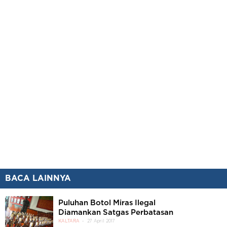
BACA LAINNYA
Puluhan Botol Miras Ilegal
Diamankan Satgas Perbatasan
KALTARA
27 April 2017