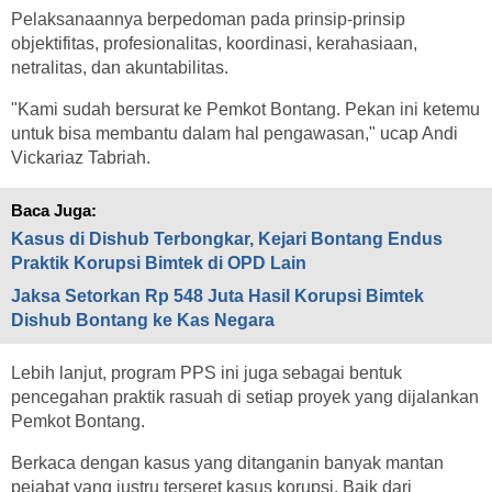
Pelaksanaannya berpedoman pada prinsip-prinsip
objektifitas, profesionalitas, koordinasi, kerahasiaan,
netralitas, dan akuntabilitas.
"Kami sudah bersurat ke Pemkot Bontang. Pekan ini ketemu
untuk bisa membantu dalam hal pengawasan," ucap Andi
Vickariaz Tabriah.
Baca Juga:
Kasus di Dishub Terbongkar, Kejari Bontang Endus
Praktik Korupsi Bimtek di OPD Lain
Jaksa Setorkan Rp 548 Juta Hasil Korupsi Bimtek
Dishub Bontang ke Kas Negara
Lebih lanjut, program PPS ini juga sebagai bentuk
pencegahan praktik rasuah di setiap proyek yang dijalankan
Pemkot Bontang.
Berkaca dengan kasus yang ditanganin banyak mantan
pejabat yang justru terseret kasus korupsi. Baik dari