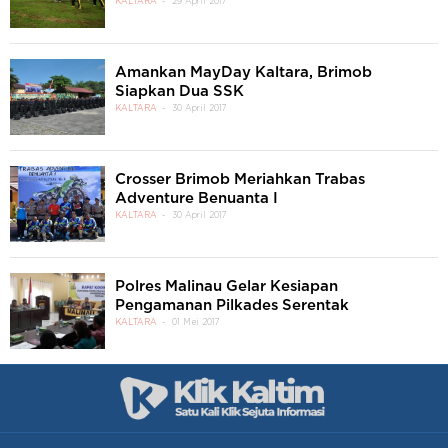
KALTARA
29 April 2017
Amankan MayDay Kaltara, Brimob
Siapkan Dua SSK
KALTARA
30 April 2017
Crosser Brimob Meriahkan Trabas
Adventure Benuanta I
KALTARA
30 April 2017
Polres Malinau Gelar Kesiapan
Pengamanan Pilkades Serentak
KALTARA
01 Mei 2017