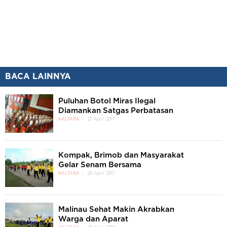
BACA LAINNYA
Puluhan Botol Miras Ilegal
Diamankan Satgas Perbatasan
KALTARA
27 April 2017
Kompak, Brimob dan Masyarakat
Gelar Senam Bersama
KALTARA
29 April 2017
Malinau Sehat Makin Akrabkan
Warga dan Aparat