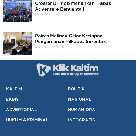
Crosser Brimob Meriahkan Trabas
Adventure Benuanta I
KALTARA
30 April 2017
Polres Malinau Gelar Kesiapan
Pengamanan Pilkades Serentak
KALTARA
01 Mei 2017
KALTIM
POLITIK
EKBIS
NASIONAL
ADVERTORIAL
HUMANIORA
HUKUM & KRIMINAL
INFOGRAFIS