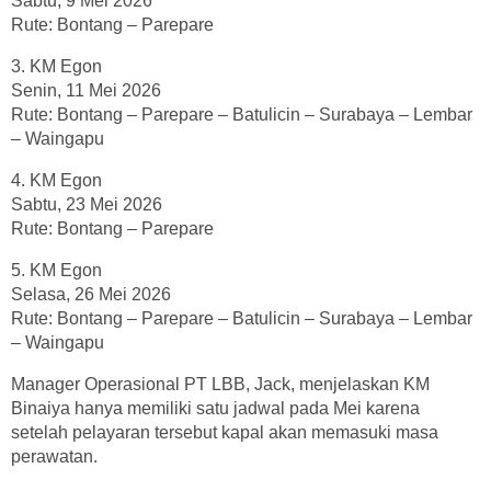
Sabtu, 9 Mei 2026
Rute: Bontang – Parepare
3. KM Egon
Senin, 11 Mei 2026
Rute: Bontang – Parepare – Batulicin – Surabaya – Lembar
– Waingapu
4. KM Egon
Sabtu, 23 Mei 2026
Rute: Bontang – Parepare
5. KM Egon
Selasa, 26 Mei 2026
Rute: Bontang – Parepare – Batulicin – Surabaya – Lembar
– Waingapu
Manager Operasional PT LBB, Jack, menjelaskan KM
Binaiya hanya memiliki satu jadwal pada Mei karena
setelah pelayaran tersebut kapal akan memasuki masa
perawatan.