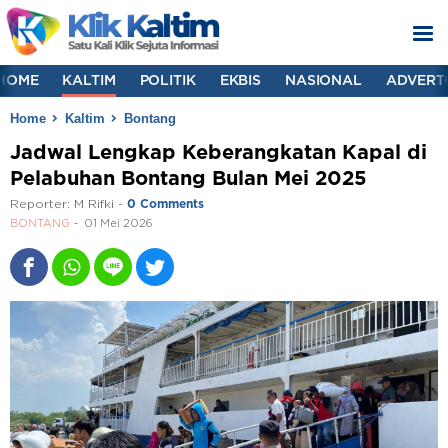
HOME
KALTIM
POLITIK
EKBIS
NASIONAL
ADVERT
Home
Kaltim
Bontang
Jadwal Lengkap Keberangkatan Kapal di
Pelabuhan Bontang Bulan Mei 2025
Reporter:
M Rifki
-
0 Comments
BONTANG
01 Mei 2026