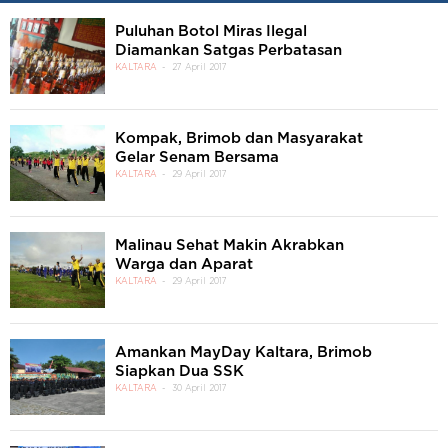
Puluhan Botol Miras Ilegal
Diamankan Satgas Perbatasan
KALTARA
27 April 2017
Kompak, Brimob dan Masyarakat
Gelar Senam Bersama
KALTARA
29 April 2017
Malinau Sehat Makin Akrabkan
Warga dan Aparat
KALTARA
29 April 2017
Amankan MayDay Kaltara, Brimob
Siapkan Dua SSK
KALTARA
30 April 2017