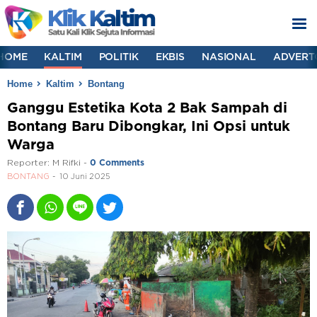
HOME
KALTIM
POLITIK
EKBIS
NASIONAL
ADVERT
Home
Kaltim
Bontang
Ganggu Estetika Kota 2 Bak Sampah di
Bontang Baru Dibongkar, Ini Opsi untuk
Warga
Reporter:
M Rifki
-
0 Comments
BONTANG
10 Juni 2025