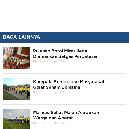
BACA LAINNYA
Puluhan Botol Miras Ilegal
Diamankan Satgas Perbatasan
KALTARA
27 April 2017
Kompak, Brimob dan Masyarakat
Gelar Senam Bersama
KALTARA
29 April 2017
Malinau Sehat Makin Akrabkan
Warga dan Aparat
KALTARA
29 April 2017