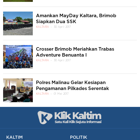
Amankan MayDay Kaltara, Brimob
Siapkan Dua SSK
KALTARA
30 April 2017
Crosser Brimob Meriahkan Trabas
Adventure Benuanta I
KALTARA
30 April 2017
Polres Malinau Gelar Kesiapan
Pengamanan Pilkades Serentak
KALTARA
01 Mei 2017
KALTIM
POLITIK