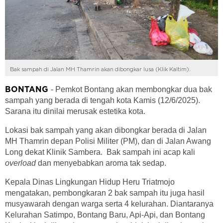
Bak sampah di Jalan MH Thamrin akan dibongkar lusa (Klik Kaltim).
- Pemkot Bontang akan membongkar dua bak
BONTANG
sampah yang berada di tengah kota Kamis (12/6/2025).
Sarana itu dinilai merusak estetika kota.
Lokasi bak sampah yang akan dibongkar berada di Jalan
MH Thamrin depan Polisi Militer (PM), dan di Jalan Awang
Long dekat Klinik Sambera. Bak sampah ini acap kali
overload
dan menyebabkan aroma tak sedap.
Kepala Dinas Lingkungan Hidup Heru Triatmojo
mengatakan, pembongkaran 2 bak sampah itu juga hasil
musyawarah dengan warga serta 4 kelurahan. Diantaranya
Kelurahan Satimpo, Bontang Baru, Api-Api, dan Bontang