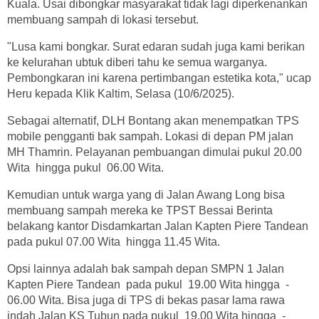
Kuala. Usai dibongkar masyarakat tidak lagi diperkenankan
membuang sampah di lokasi tersebut.
"Lusa kami bongkar. Surat edaran sudah juga kami berikan
ke kelurahan ubtuk diberi tahu ke semua warganya.
Pembongkaran ini karena pertimbangan estetika kota," ucap
Heru kepada Klik Kaltim, Selasa (10/6/2025).
Sebagai alternatif, DLH Bontang akan menempatkan TPS
mobile pengganti bak sampah. Lokasi di depan PM jalan
MH Thamrin. Pelayanan pembuangan dimulai pukul 20.00
Wita hingga pukul 06.00 Wita.
Kemudian untuk warga yang di Jalan Awang Long bisa
membuang sampah mereka ke TPST Bessai Berinta
belakang kantor Disdamkartan Jalan Kapten Piere Tandean
pada pukul 07.00 Wita hingga 11.45 Wita.
Opsi lainnya adalah bak sampah depan SMPN 1 Jalan
Kapten Piere Tandean pada pukul 19.00 Wita hingga -
06.00 Wita. Bisa juga di TPS di bekas pasar lama rawa
indah Jalan KS Tubun pada pukul 19.00 Wita hingga -