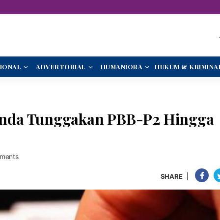
IONAL
ADVERTORIAL
HUMANIORA
HUKUM & KRIMINA
nda Tunggakan PBB-P2 Hingga
ments
SHARE