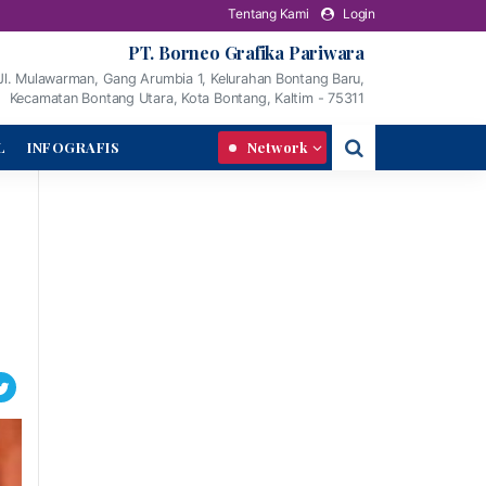
Tentang Kami
Login
PT. Borneo Grafika Pariwara
Jl. Mulawarman, Gang Arumbia 1, Kelurahan Bontang Baru,
Kecamatan Bontang Utara, Kota Bontang, Kaltim - 75311
L
INFOGRAFIS
Network