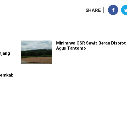
SHARE
Minimnya CSR Sawit Berau Disorot
Agus Tantomo
njang
 Pemkab