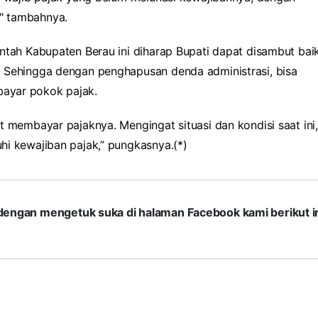
" tambahnya.
ntah Kabupaten Berau ini diharap Bupati dapat disambut bai
. Sehingga dengan penghapusan denda administrasi, bisa
ayar pokok pajak.
t membayar pajaknya. Mengingat situasi dan kondisi saat ini,
hi kewajiban pajak,” pungkasnya.(*)
com dengan mengetuk suka di halaman Facebook kami berikut in