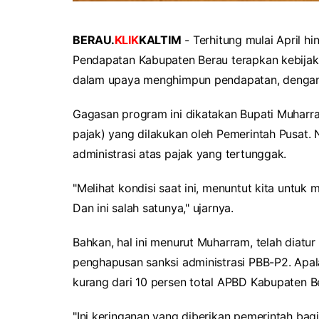
BERAU.
KLIK
KALTIM
- Terhitung mulai April h
Pendapatan Kabupaten Berau terapkan kebijaka
dalam upaya menghimpun pendapatan, dengan
Gagasan program ini dikatakan Bupati Muhar
pajak) yang dilakukan oleh Pemerintah Pusat.
administrasi atas pajak yang tertunggak.
"Melihat kondisi saat ini, menuntut kita untu
Dan ini salah satunya," ujarnya.
Bahkan, hal ini menurut Muharram, telah diatur
penghapusan sanksi administrasi PBB-P2. Apal
kurang dari 10 persen total APBD Kabupaten B
"Ini keringanan yang diberikan pemerintah ba