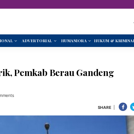
IONAL
ADVERTORIAL
HUMANIORA
HUKUM & KRIMINA
rik, Pemkab Berau Gandeng
mments
SHARE