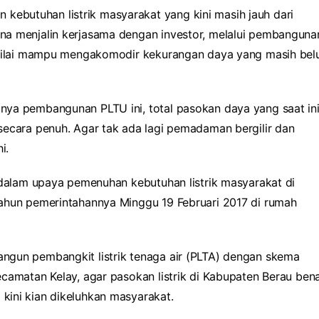
kebutuhan listrik masyarakat yang kini masih jauh dari
na menjalin kerjasama dengan investor, melalui pembanguna
dinilai mampu mengakomodir kekurangan daya yang masih be
nya pembangunan PLTU ini, total pasokan daya yang saat in
secara penuh. Agar tak ada lagi pemadaman bergilir dan
i.
 dalam upaya pemenuhan kebutuhan listrik masyarakat di
ahun pemerintahannya Minggu 19 Februari 2017 di rumah
ngun pembangkit listrik tenaga air (PLTA) dengan skema
camatan Kelay, agar pasokan listrik di Kabupaten Berau bena
ini kian dikeluhkan masyarakat.