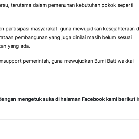
Berau, terutama dalam pemenuhan kebutuhan pokok seperti
an partisipasi masyarakat, guna mewujudkan kesejahteraan 
ataan pembangunan yang juga dinilai masih belum sesuai
tan yang ada.
ensupport pemerintah, guna mewujudkan Bumi Battiwakkal
com dengan mengetuk suka di halaman Facebook kami berikut in