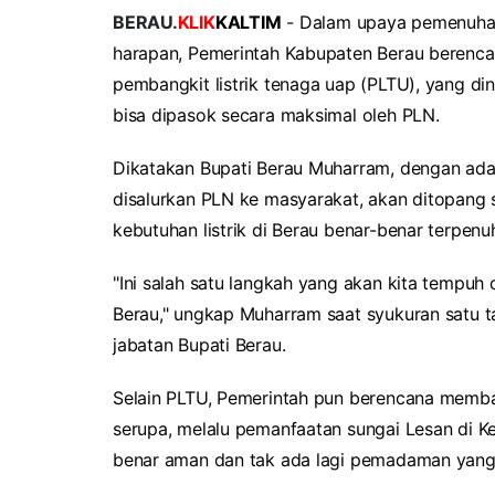
BERAU.
KLIK
KALTIM
- Dalam upaya pemenuhan 
harapan, Pemerintah Kabupaten Berau berenca
pembangkit listrik tenaga uap (PLTU), yang 
bisa dipasok secara maksimal oleh PLN.
Dikatakan Bupati Berau Muharram, dengan ada
disalurkan PLN ke masyarakat, akan ditopang 
kebutuhan listrik di Berau benar-benar terpenuh
"Ini salah satu langkah yang akan kita tempuh
Berau," ungkap Muharram saat syukuran satu t
jabatan Bupati Berau.
Selain PLTU, Pemerintah pun berencana memba
serupa, melalu pemanfaatan sungai Lesan di Ke
benar aman dan tak ada lagi pemadaman yang k