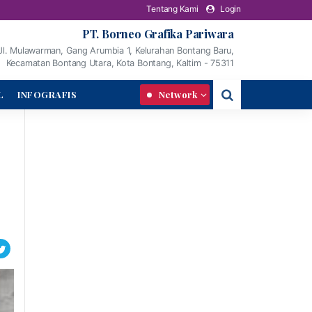
Tentang Kami
Login
PT. Borneo Grafika Pariwara
Jl. Mulawarman, Gang Arumbia 1, Kelurahan Bontang Baru,
Kecamatan Bontang Utara, Kota Bontang, Kaltim - 75311
L
INFOGRAFIS
Network