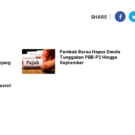
SHARE
Pemkab Berau Hapus Denda
Tunggakan PBB-P2 Hingga
njang
September
sorot