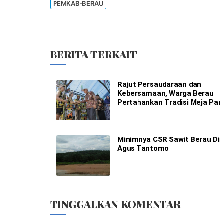
PEMKAB-BERAU
BERITA TERKAIT
Rajut Persaudaraan dan
Kebersamaan, Warga Berau
Pertahankan Tradisi Meja Pa
Minimnya CSR Sawit Berau Di
Agus Tantomo
TINGGALKAN KOMENTAR