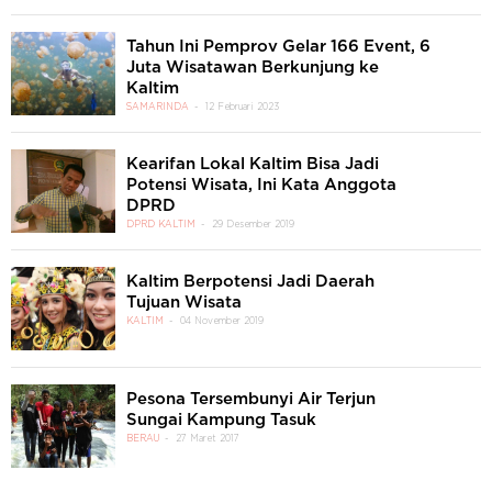
Tahun Ini Pemprov Gelar 166 Event, 6
Juta Wisatawan Berkunjung ke
Kaltim
SAMARINDA
12 Februari 2023
Kearifan Lokal Kaltim Bisa Jadi
Potensi Wisata, Ini Kata Anggota
DPRD
DPRD KALTIM
29 Desember 2019
Kaltim Berpotensi Jadi Daerah
Tujuan Wisata
KALTIM
04 November 2019
Pesona Tersembunyi Air Terjun
Sungai Kampung Tasuk
BERAU
27 Maret 2017