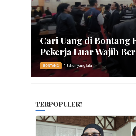
Cari Uang di Bontang B
Pekerja Luar Wajib Be
1 tahun yang lalu
BONTANG
TERPOPULER!