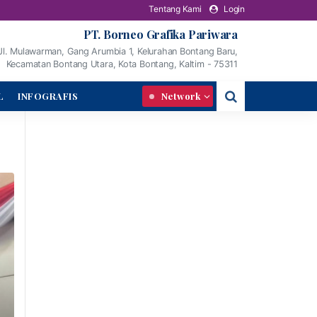
Tentang Kami
Login
PT. Borneo Grafika Pariwara
Jl. Mulawarman, Gang Arumbia 1, Kelurahan Bontang Baru,
Kecamatan Bontang Utara, Kota Bontang, Kaltim - 75311
L
INFOGRAFIS
Network