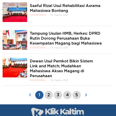
Saeful Rizal Usul Rehabilitasi Asrama
Mahasiswa Bontang
ADVERTORIAL
04 Agustus 2026
Tampung Usulan HMB, Herkes: DPRD
Rutin Dorong Perusahaan Buka
Kesempatan Magang bagi Mahasiswa
ADVERTORIAL
04 Agustus 2026
Dewan Usul Pemkot Bikin Sistem
Link and Match; Mudahkan
Mahasiswa Akses Magang di
Perusahaan
ADVERTORIAL
04 Agustus 2026
1
2
3
4
5