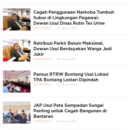
Cegah Penggunaan Narkoba Tumbuh
Subur di Lingkungan Pegawai;
Dewan Usul Dinas Rutin Tes Urine
ADVERTORIAL
06 Agustus 2026
Retribusi Parkir Belum Maksimal,
Dewan Usul Berdayakan Warga Jadi
Jukir
ADVERTORIAL
06 Agustus 2026
Pansus RTRW Bontang Usul Lokasi
TPA Bontang Lestari Dipindah
ADVERTORIAL
06 Agustus 2026
JAP Usul Peta Sempadan Sungai
Penting untuk Cegah Bangunan di
Bantaran
ADVERTORIAL
04 Agustus 2026