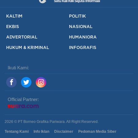
KALTIM
POLITIK
EKBIS
NASIONAL
ADVERTORIAL
HUMANIORA
HUKUM & KRIMINAL
INFOGRAFIS
Ikuti Kami:
Official Partner:
2026 © PT Borneo Grafika Pariwara. All Right Reserved.
Tentang Kami
Info Iklan
Disclaimer
Pedoman Media Siber