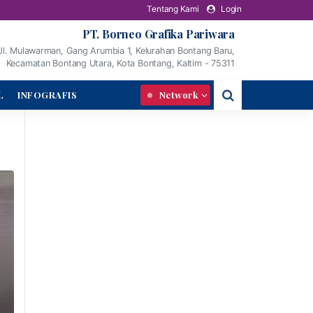
Tentang Kami
Login
PT. Borneo Grafika Pariwara
Jl. Mulawarman, Gang Arumbia 1, Kelurahan Bontang Baru,
Kecamatan Bontang Utara, Kota Bontang, Kaltim - 75311
L
INFOGRAFIS
Network