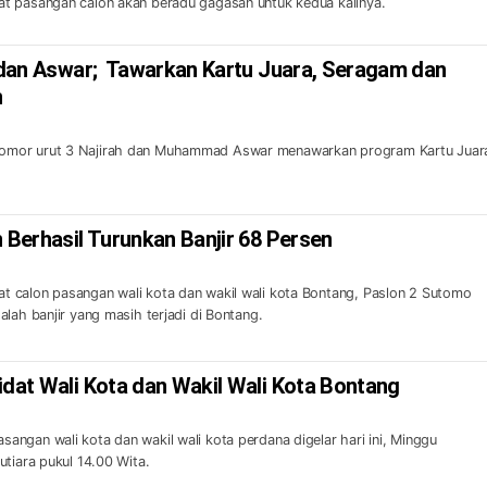
t pasangan calon akan beradu gagasan untuk kedua kalinya.
h dan Aswar; Tawarkan Kartu Juara, Seragam dan
h
mor urut 3 Najirah dan Muhammad Aswar menawarkan program Kartu Juara
n Berhasil Turunkan Banjir 68 Persen
 calon pasangan wali kota dan wakil wali kota Bontang, Paslon 2 Sutomo
alah banjir yang masih terjadi di Bontang.
idat Wali Kota dan Wakil Wali Kota Bontang
ngan wali kota dan wakil wali kota perdana digelar hari ini, Minggu
utiara pukul 14.00 Wita.