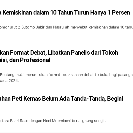
 Kemiskinan dalam 10 Tahun Turun Hanya 1 Persen
mor urut 2 Sutomo Jabir dan Nasrullah menyebut kemiskinan dalam 10 tah
n Format Debat, Libatkan Panelis dari Tokoh
si, dan Profesional
Bontang mulai merumuskan format pelaksanaan debat terbuka bagi pasanga
ilkada 2024.
abuhan Peti Kemas Belum Ada Tanda-Tanda, Begini
ntara Basri Rase dengan Neni Moerniaeni berlangsung sengit.