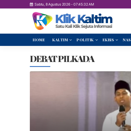
Sabtu, 8 Agustus 2026
-
07:45:33 AM
HOME
KALTIM
POLITIK
EKBIS
NAS
DEBAT PILKADA